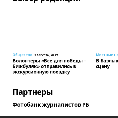
Общество
Местные н
5 АВГУСТА , 05:27
Волонтеры «Все для победы –
В Базлык
Бижбуляк» отправились в
сцену
экскурсионную поездку
Партнеры
Фотобанк журналистов РБ