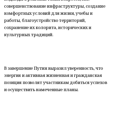
совершенствование инфраструктуры, создание
комфортных условий для жизни, учебы и
работы, благоустройство территорий,
сохранение их колорита, исторических и
культурных традиций.
В завершение Путин выразил уверенность, что
энергия и активная жизненная и гражданская
позиция позволят участникам добиться успехов
и осуществить намеченные планы.