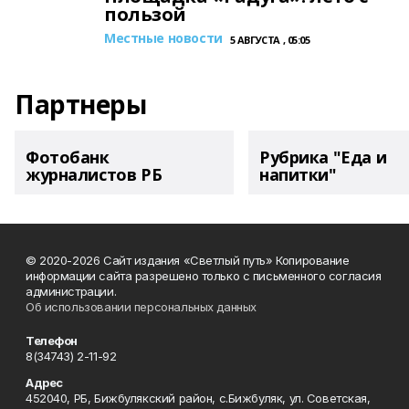
пользой
Местные новости
5 АВГУСТА , 05:05
Партнеры
Фотобанк
Рубрика "Еда и
журналистов РБ
напитки"
© 2020-2026 Сайт издания «Светлый путь» Копирование
информации сайта разрешено только с письменного согласия
администрации.
Об использовании персональных данных
Телефон
8(34743) 2-11-92
Адрес
452040, РБ, Бижбулякский район, с.Бижбуляк, ул. Советская,