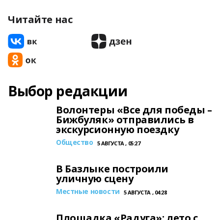
Читайте нас
Выбор редакции
Волонтеры «Все для победы –
Бижбуляк» отправились в
экскурсионную поездку
Общество
5 АВГУСТА , 05:27
В Базлыке построили
уличную сцену
Местные новости
5 АВГУСТА , 04:28
Площадка «Радуга»: лето с