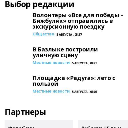
Выбор редакции
Волонтеры «Все для победы –
Бижбуляк» отправились в
экскурсионную поездку
Общество
5 АВГУСТА , 05:27
В Базлыке построили
уличную сцену
Местные новости
5 АВГУСТА , 04:28
Площадка «Радуга»: лето с
пользой
Местные новости
5 АВГУСТА , 05:05
Партнеры