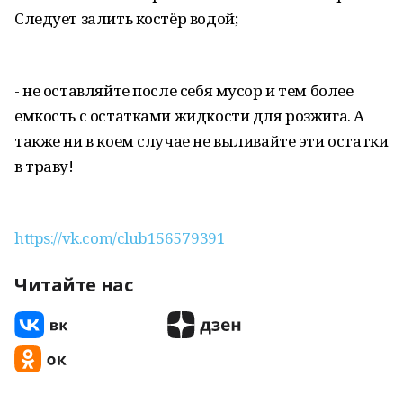
Следует залить костёр водой;
- не оставляйте после себя мусор и тем более
емкость с остатками жидкости для розжига. А
также ни в коем случае не выливайте эти остатки
в траву!
https://vk.com/club156579391
Читайте нас