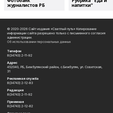
Фотобанк
Рубрика "Еда и
журналистов РБ
напитки"
© 2020-2026 Сайт издания «Светлый путь» Копирование
информации сайта разрешено только с письменного согласия
администрации.
Об использовании персональных данных
Телефон
8(34743) 2-11-92
Адрес
452040, РБ, Бижбулякский район, с.Бижбуляк, ул. Советская,
31
Рекламная служба
8(34743) 2-12-83
Редакция
8(34743) 2-11-92
Приемная
8(34743) 2-12-82