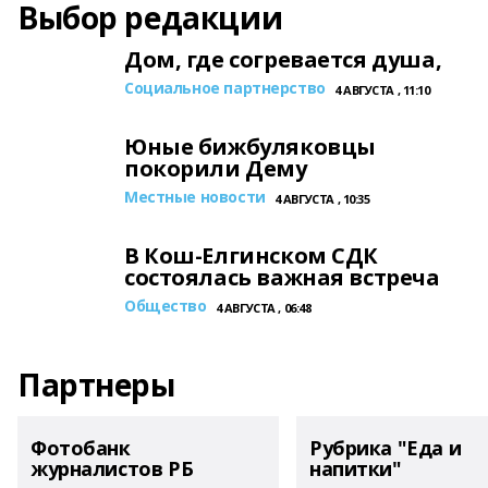
Выбор редакции
Дом, где согревается душа,
Социальное партнерство
4 АВГУСТА , 11:10
Юные бижбуляковцы
покорили Дему
Местные новости
4 АВГУСТА , 10:35
В Кош-Елгинском СДК
состоялась важная встреча
Общество
4 АВГУСТА , 06:48
Партнеры
Фотобанк
Рубрика "Еда и
журналистов РБ
напитки"