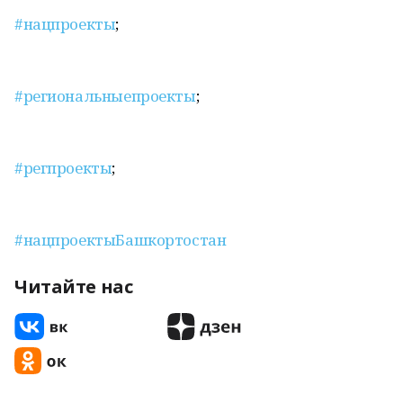
#нацпроекты
;
#региональныепроекты
;
#регпроекты
;
#нацпроектыБашкортостан
Читайте нас