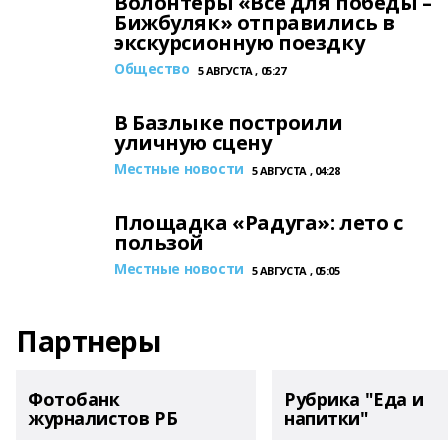
Волонтеры «Все для победы –
Бижбуляк» отправились в
экскурсионную поездку
Общество
5 АВГУСТА , 05:27
В Базлыке построили
уличную сцену
Местные новости
5 АВГУСТА , 04:28
Площадка «Радуга»: лето с
пользой
Местные новости
5 АВГУСТА , 05:05
Партнеры
Фотобанк
Рубрика "Еда и
журналистов РБ
напитки"