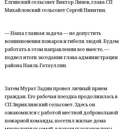
Елгинский сельсовет Виктор Линев, глава СП
Михайловский сельсовет Сергей Никитин.
— Наша главная задача — не допустить
возникновения пожаров и гибели людей. Будем
работать в этом направлении все вместе, —
подвел итоги заседания глава администрации
района Наиль Гатауллин.
Затем Мурат Задин провел личный прием
граждан. Его рабочая поездка продолжилась в
СП Зириклинский сельсовет. Здесь он
ознакомился с работой местной добровольной
пожарной команды, посетил жилые дома
многодетных семей, в которых установлены