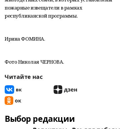
пожарные извещатели в рамках
республиканской программы.
Ирина ФОМИНА.
Фото Николая ЧЕРНОВА.
Читайте нас
Выбор редакции