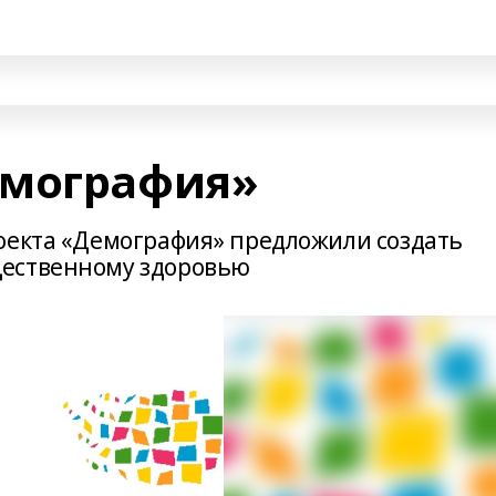
емография»
оекта «Демография» предложили создать
щественному здоровью