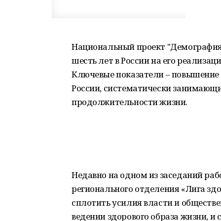
Национальный проект "Демография"
шесть лет в России на его реализац
Ключевые показатели – повышение
России, систематически занимающи
продолжительности жизни.
Недавно на одном из заседаний ра
регионального отделения «Лига зд
сплотить усилия власти и обществе
ведении здорового образа жизни, 