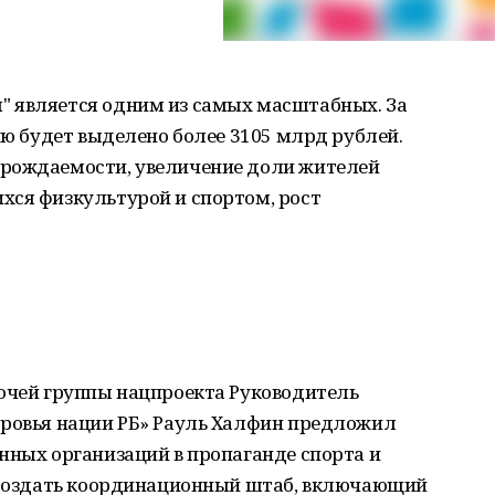
 является одним из самых масштабных. За
ию будет выделено более 3105 млрд рублей.
 рождаемости, увеличение доли жителей
хся физкультурой и спортом, рост
бочей группы нацпроекта Руководитель
оровья нации РБ» Рауль Халфин предложил
нных организаций в пропаганде спорта и
и создать координационный штаб, включающий