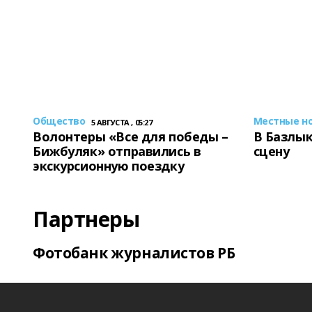
Общество
Местные н
5 АВГУСТА , 05:27
Волонтеры «Все для победы –
В Базлык
Бижбуляк» отправились в
сцену
экскурсионную поездку
Партнеры
Фотобанк журналистов РБ