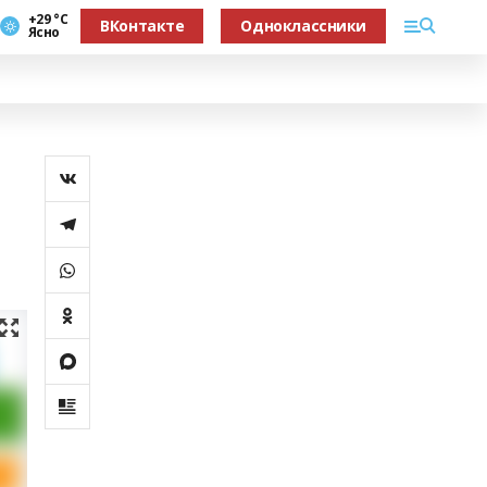
+29 °С
ВКонтакте
Одноклассники
Ясно