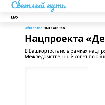
Светлый путь
МАХ
Общество
3 МАЯ 2019, 10:02
Нацпроекта «Д
В Башкортостане в рамках нацпр
Межведомственный совет по об