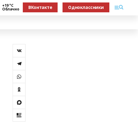
+19 °С
ВКонтакте
Одноклассники
Облачно