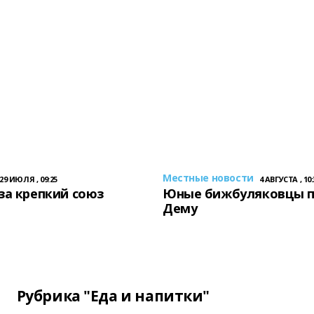
Местные новости
29 ИЮЛЯ , 09:25
4 АВГУСТА , 10:
за крепкий союз
Юные бижбуляковцы 
Дему
Рубрика "Еда и напитки"