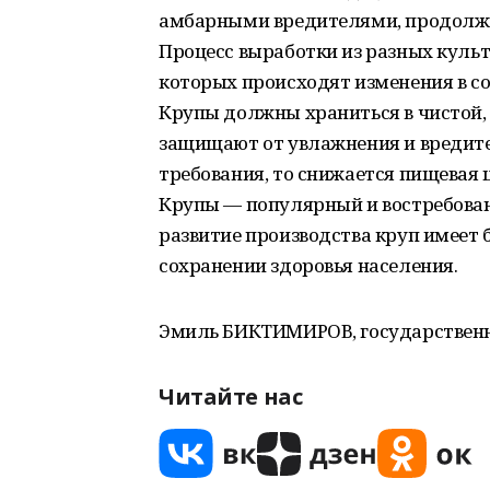
амбарными вредителями, продолжит
Процесс выработки из разных культ
которых происходят изменения в со
Крупы должны храниться в чистой, 
защищают от увлажнения и вредите
требования, то снижается пищевая ц
Крупы — популярный и востребован
развитие производства круп имеет 
сохранении здоровья населения.
Эмиль БИКТИМИРОВ, государственн
Читайте нас