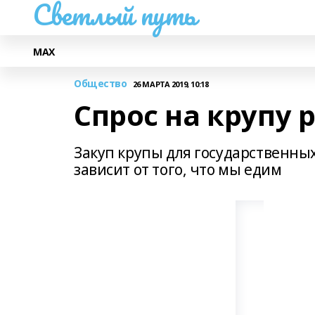
Светлый путь
МАХ
Общество
26 МАРТА 2019, 10:18
Спрос на крупу 
Закуп крупы для государственны
зависит от того, что мы едим