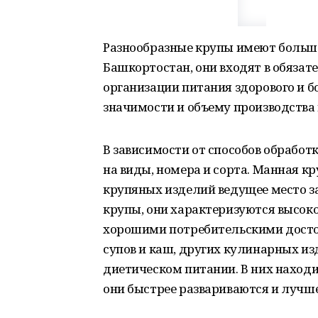
Разнообразные крупы имеют большо
Башкортостан, они входят в обяза
организации питания здорового и б
значимости и объему производства 
В зависимости от способов обработк
на виды, номера и сорта. Манная кр
крупяных изделий ведущее место за
крупы, они характеризуются высок
хорошими потребительскими досто
супов и каш, других кулинарных и
диетическом питании. В них наход
они быстрее развариваются и лучш