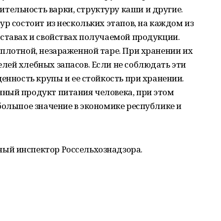
ельность варки, структуру каши и другие.
ур состоит из нескольких этапов, на каждом из
ставах и свойствах получаемой продукции.
плотной, незараженной таре. При хранении их
лей хлебных запасов. Если не соблюдать эти
енность крупы и ее стойкость при хранении.
ный продукт питания человека, при этом
большое значение в экономике республике и
ый инспектор Россельхознадзора.