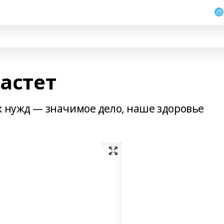
растет
х нужд — значимое дело, наше здоровье