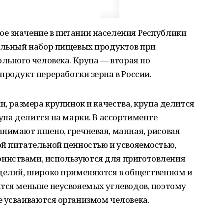
е значение в питании населения Республики
тельный набор пищевых продуктов при
ольного человека. Крупа — вторая по
продукт переработки зерна в России.
и, размера крупинок и качества, крупа делится
упа делится на марки. В ассортименте
нимают пшено, гречневая, манная, рисовая
ой питательной ценностью и усвояемостью,
инствами, используются для приготовления
зделий, широко применяются в общественном и
ится меньше неусвояемых углеводов, поэтому
е усваиваются организмом человека.