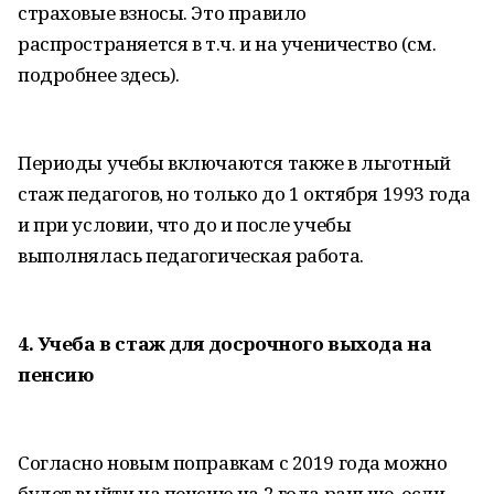
страховые взносы. Это правило
распространяется в т.ч. и на ученичество (см.
подробнее здесь).
Периоды учебы включаются также в льготный
стаж педагогов, но только до 1 октября 1993 года
и при условии, что до и после учебы
выполнялась педагогическая работа.
4. Учеба в стаж для досрочного выхода на
пенсию
Согласно новым поправкам с 2019 года можно
будет выйти на пенсию на 2 года раньше, если