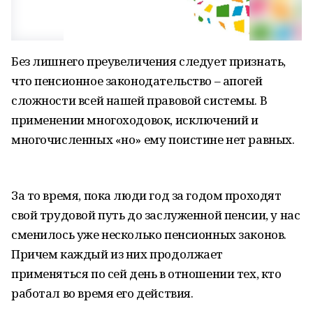
Без лишнего преувеличения следует признать,
что пенсионное законодательство – апогей
сложности всей нашей правовой системы. В
применении многоходовок, исключений и
многочисленных «но» ему поистине нет равных.
За то время, пока люди год за годом проходят
свой трудовой путь до заслуженной пенсии, у нас
сменилось уже несколько пенсионных законов.
Причем каждый из них продолжает
применяться по сей день в отношении тех, кто
работал во время его действия.