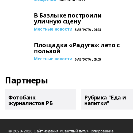
В Базлыке построили
уличную сцену
Местные новости
5 АВГУСТА , 04:28
Площадка «Радуга»: лето с
пользой
Местные новости
5 АВГУСТА , 05:05
Партнеры
Фотобанк
Рубрика "Еда и
журналистов РБ
напитки"
© 2020-2026 Сайт издания «Светлый путь» Копирование