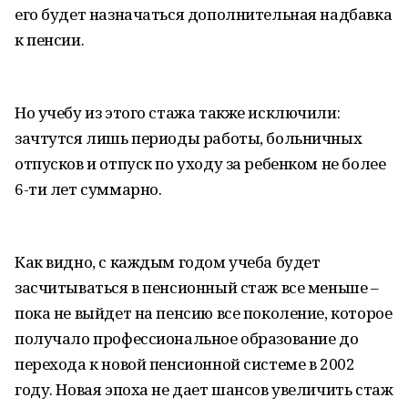
его будет назначаться дополнительная надбавка
к пенсии.
Но учебу из этого стажа также исключили:
зачтутся лишь периоды работы, больничных
отпусков и отпуск по уходу за ребенком не более
6-ти лет суммарно.
Как видно, с каждым годом учеба будет
засчитываться в пенсионный стаж все меньше –
пока не выйдет на пенсию все поколение, которое
получало профессиональное образование до
перехода к новой пенсионной системе в 2002
году. Новая эпоха не дает шансов увеличить стаж