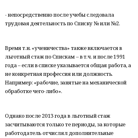
- непосредственно после учебы следовала
трудовая деятельность по Списку № или №2.
Время т.н. «ученичества» также включается в
льготный стаж по Спискам – в т.ч. и после 1991
года – если в списке указывается общая работа, а
не конкретная профессия или должность.
Например: «рабочие, занятые на механической
обработке чего-либо».
Однако после 2013 года в льготный стаж
засчитываются только те периоды, за которые
работодатель отчислял дополнительные