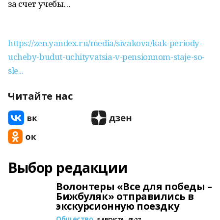
за счет учебы…
https://zen.yandex.ru/media/sivakova/kak-periody-
ucheby-budut-uchityvatsia-v-pensionnom-staje-so-
sle...
Читайте нас
Выбор редакции
Волонтеры «Все для победы –
Бижбуляк» отправились в
экскурсионную поездку
Общество
5 АВГУСТА , 05:27