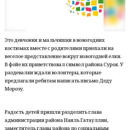
Это девчонки и мальчишки в новогодних
костюмах вместе с родителями приехали на
веселое представление вокруг новогодней елки.
В фойе их приветствовал символ района Сурок. У
раздевалки ждали волонтеры, которые
предлагали ребятам написать письмо Деду
Морозу.
Радость детей пришли разделить глава
администрации района Наиль Гатауллин,
заместитель главы района по социальным