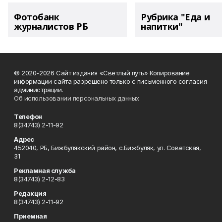
Фотобанк
Рубрика "Еда и
журналистов РБ
напитки"
© 2020-2026 Сайт издания «Светлый путь» Копирование
информации сайта разрешено только с письменного согласия
администрации.
Об использовании персональных данных
Телефон
8(34743) 2-11-92
Адрес
452040, РБ, Бижбулякский район, с.Бижбуляк, ул. Советская,
31
Рекламная служба
8(34743) 2-12-83
Редакция
8(34743) 2-11-92
Приемная