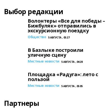
Выбор редакции
Волонтеры «Все для победы –
Бижбуляк» отправились в
экскурсионную поездку
Общество
5 АВГУСТА , 05:27
В Базлыке построили
уличную сцену
Местные новости
5 АВГУСТА , 04:28
Площадка «Радуга»: лето с
пользой
Местные новости
5 АВГУСТА , 05:05
Партнеры