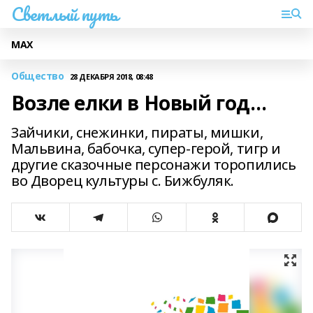
Светлый путь
МАХ
Общество
28 ДЕКАБРЯ 2018, 08:48
Возле елки в Новый год…
Зайчики, снежинки, пираты, мишки,
Мальвина, бабочка, супер-герой, тигр и
другие сказочные персонажи торопились
во Дворец культуры с. Бижбуляк.