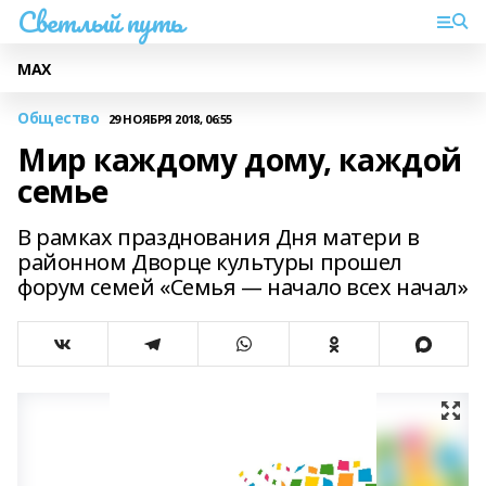
Светлый путь
МАХ
Общество
29 НОЯБРЯ 2018, 06:55
Мир каждому дому, каждой
семье
В рамках празднования Дня матери в
районном Дворце культуры прошел
форум семей «Семья — начало всех начал»