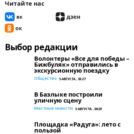
Читайте нас
Выбор редакции
Волонтеры «Все для победы –
Бижбуляк» отправились в
экскурсионную поездку
Общество
5 АВГУСТА , 05:27
В Базлыке построили
уличную сцену
Местные новости
5 АВГУСТА , 04:28
Площадка «Радуга»: лето с
пользой