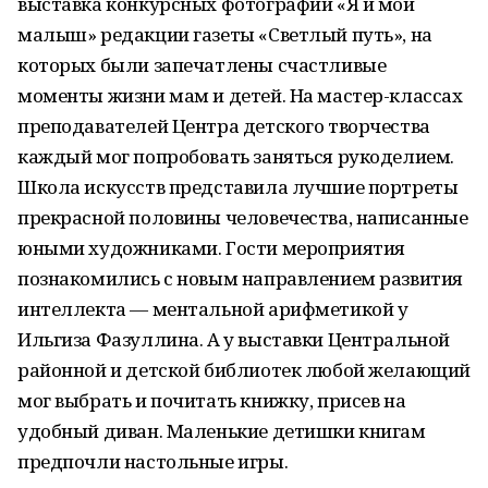
выставка конкурсных фотографий «Я и мой
малыш» редакции газеты «Светлый путь», на
которых были запечатлены счастливые
моменты жизни мам и детей. На мастер-классах
преподавателей Центра детского творчества
каждый мог попробовать заняться рукоделием.
Школа искусств представила лучшие портреты
прекрасной половины человечества, написанные
юными художниками. Гости мероприятия
познакомились с новым направлением развития
интеллекта — ментальной арифметикой у
Ильгиза Фазуллина. А у выставки Центральной
районной и детской библиотек любой желающий
мог выбрать и почитать книжку, присев на
удобный диван. Маленькие детишки книгам
предпочли настольные игры.