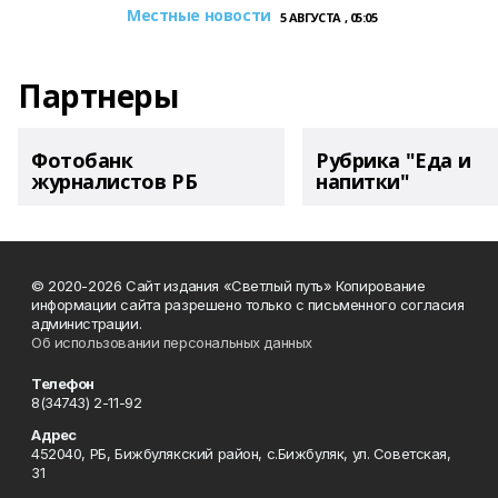
Местные новости
5 АВГУСТА , 05:05
Партнеры
Фотобанк
Рубрика "Еда и
журналистов РБ
напитки"
© 2020-2026 Сайт издания «Светлый путь» Копирование
информации сайта разрешено только с письменного согласия
администрации.
Об использовании персональных данных
Телефон
8(34743) 2-11-92
Адрес
452040, РБ, Бижбулякский район, с.Бижбуляк, ул. Советская,
31