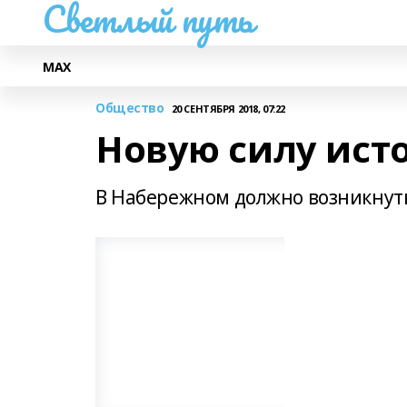
Светлый путь
МАХ
Общество
20 СЕНТЯБРЯ 2018, 07:22
Новую силу ист
В Набережном должно возникнут