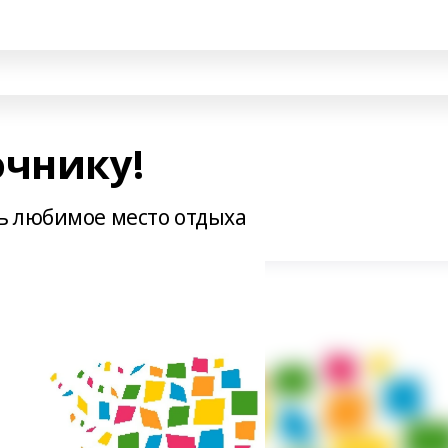
очнику!
ь любимое место отдыха