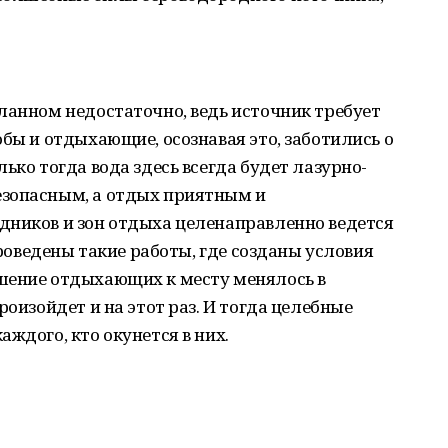
ланном недостаточно, ведь источник требует
обы и отдыхающие, осознавая это, заботились о
ько тогда вода здесь всегда будет лазурно-
езопасным, а отдых приятным и
дников и зон отдыха целенаправленно ведется
 проведены такие работы, где созданы условия
шение отдыхающих к месту менялось в
роизойдет и на этот раз. И тогда целебные
ждого, кто окунется в них.