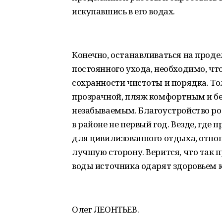
искупавшись в его водах.
Конечно, останавливаться на проде
постоянного ухода, необходимо, чт
сохранности чистоты и порядка. Тол
прозрачной, пляж комфортным и б
незабываемым. Благоустройство ро
в районе не первый год. Везде, где
для цивилизованного отдыха, отно
лучшую сторону. Верится, что так п
воды источника одарят здоровьем ка
Олег ЛЕОНТЬЕВ.