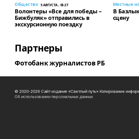
Общество
Местные н
5 АВГУСТА , 05:27
Волонтеры «Все для победы –
В Базлык
Бижбуляк» отправились в
сцену
экскурсионную поездку
Партнеры
Фотобанк журналистов РБ
© 2020-2026 Сайт издания «Светлый путь» Копирование информ
Об использовании персональных данных