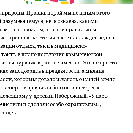
природы. Правда, порой мы не ценим этого.
й разумеющемуся, не осознавая, какими
ем. Не понимаем, что при правильном
ько приносить эстетическое наслаждение, но и
зации отдыха, так и в медицинско-
а таить, в плане получения коммерческой
вития туризма в районе имеется. Это не просто
но заподозрить в предвзятости, а мнение
асли, которым довелось узнать о нашей земле
д экспертов проявили большой интерес к
ложенному у деревни Набережный. «У нас в
 очистили и сделали особо охраняемым», —
анцев.