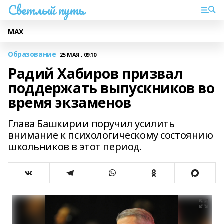
Светлый путь
МАХ
Образование
25 МАЯ , 09:10
Радий Хабиров призвал
поддержать выпускников во
время экзаменов
Глава Башкирии поручил усилить
внимание к психологическому состоянию
школьников в этот период.