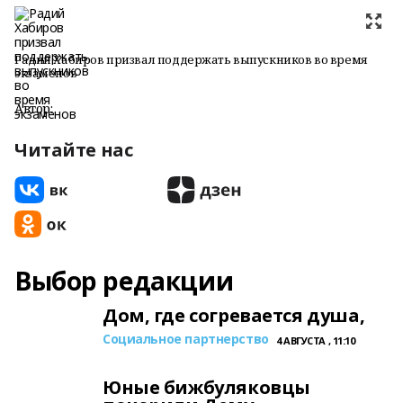
Радий Хабиров призвал поддержать выпускников во время
экзаменов
Автор:
Читайте нас
Выбор редакции
Дом, где согревается душа,
Социальное партнерство
4 АВГУСТА , 11:10
Юные бижбуляковцы