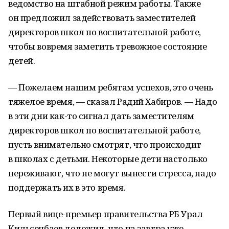
ведомство на штабной режим работы. Также
он предложил задействовать заместителей
директоров школ по воспитательной работе,
чтобы вовремя заметить тревожное состояние
детей.
— Пожелаем нашим ребятам успехов, это очень
тяжелое время, — сказал Радий Хабиров. — Надо
в эти дни как-то сигнал дать заместителям
директоров школ по воспитательной работе,
пусть внимательно смотрят, что происходит
в школах с детьми. Некоторые дети настолько
переживают, что не могут вынести стресса, надо
поддержать их в это время.
Первый вице-премьер правительства РБ Урал
Кильсенбаев доложил, что на завтра уже