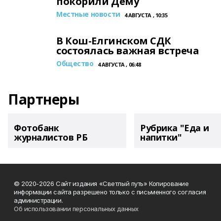
покорили Дему
Местные новости
4 АВГУСТА , 10:35
В Кош-Елгинском СДК
состоялась важная встреча
Общество
4 АВГУСТА , 06:48
Партнеры
Фотобанк
Рубрика "Еда и
журналистов РБ
напитки"
© 2020-2026 Сайт издания «Светлый путь» Копирование
информации сайта разрешено только с письменного согласия
администрации.
Об использовании персональных данных