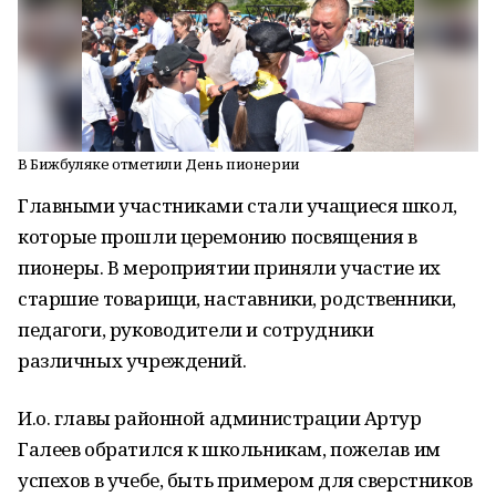
В Бижбуляке отметили День пионерии
Главными участниками стали учащиеся школ,
которые прошли церемонию посвящения в
пионеры. В мероприятии приняли участие их
старшие товарищи, наставники, родственники,
педагоги, руководители и сотрудники
различных учреждений.
И.о. главы районной администрации Артур
Галеев обратился к школьникам, пожелав им
успехов в учебе, быть примером для сверстников