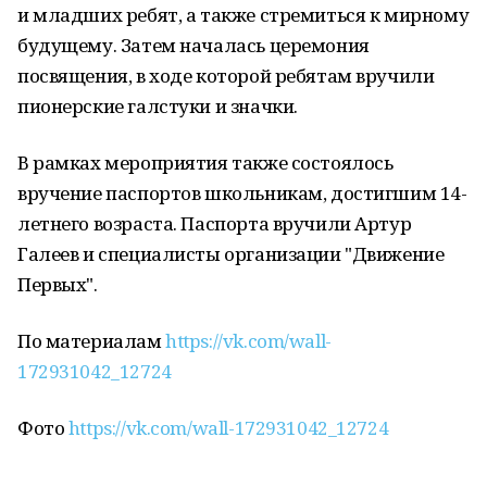
и младших ребят, а также стремиться к мирному
будущему. Затем началась церемония
посвящения, в ходе которой ребятам вручили
пионерские галстуки и значки.
В рамках мероприятия также состоялось
вручение паспортов школьникам, достигшим 14-
летнего возраста. Паспорта вручили Артур
Галеев и специалисты организации "Движение
Первых".
По материалам
https://vk.com/wall-
172931042_12724
Фото
https://vk.com/wall-172931042_12724