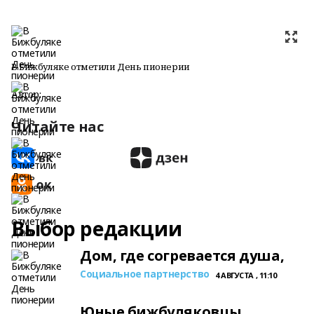
В Бижбуляке отметили День пионерии
Автор:
Читайте нас
Выбор редакции
Дом, где согревается душа,
Социальное партнерство
4 АВГУСТА , 11:10
Юные бижбуляковцы