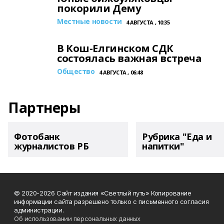
покорили Дему
Местные новости
4 АВГУСТА , 10:35
В Кош-Елгинском СДК
состоялась важная встреча
Общество
4 АВГУСТА , 06:48
Партнеры
Фотобанк
Рубрика "Еда и
журналистов РБ
напитки"
© 2020-2026 Сайт издания «Светлый путь» Копирование
информации сайта разрешено только с письменного согласия
администрации.
Об использовании персональных данных