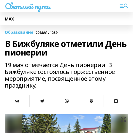
Светлый путь
МАХ
Образование
20 МАЯ , 10:39
В Бижбуляке отметили День
пионерии
19 мая отмечается День пионерии. В
Бижбуляке состоялось торжественное
мероприятие, посвященное этому
празднику.