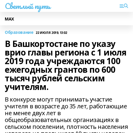
Светлый путь
МАХ
Образование
22 ИЮЛЯ 2019, 13:02
В Башкортостане по указу
врио главы региона с 1 июля
2019 года учреждаются 100
ежегодных грантов по 600
тысяч рублей сельским
учителям.
В конкурсе могут принимать участие
учителя в возрасте до 35 лет, работающие
не менее двух лет в
общеобразовательных организациях в
сельском поселении, плотность населения