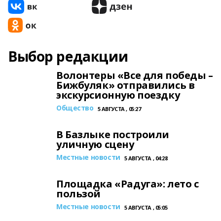
Выбор редакции
Волонтеры «Все для победы –
Бижбуляк» отправились в
экскурсионную поездку
Общество
5 АВГУСТА , 05:27
В Базлыке построили
уличную сцену
Местные новости
5 АВГУСТА , 04:28
Площадка «Радуга»: лето с
пользой
Местные новости
5 АВГУСТА , 05:05