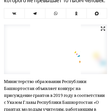
которого не превышает 10 тысяч человек.
Министерство образования Республики
Башкортостан объявляет конкурс на
присуждение грантов в 2019 году в соответствии
с Указом Главы Республики Башкортостан «О
грантах молодым учителям, работающим в