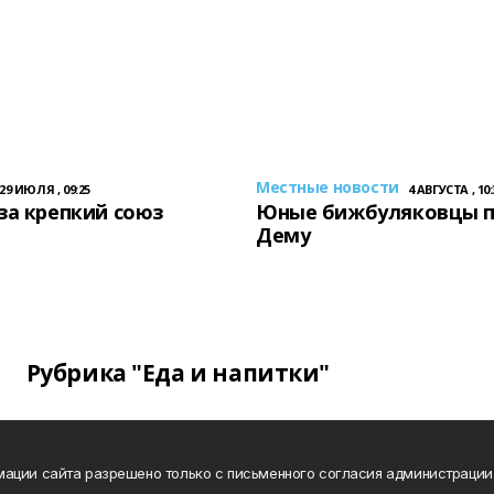
Местные новости
29 ИЮЛЯ , 09:25
4 АВГУСТА , 10:
за крепкий союз
Юные бижбуляковцы 
Дему
Рубрика "Еда и напитки"
ации сайта разрешено только с письменного согласия администрации