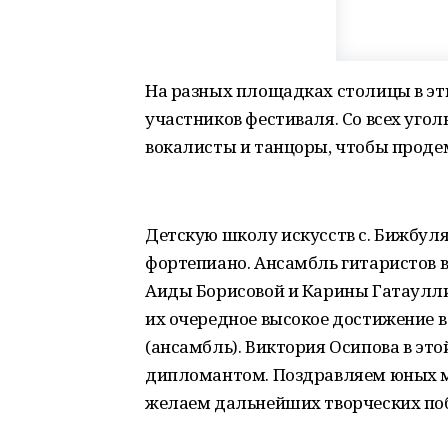
На разных площадках столицы в э
участников фестиваля. Со всех уго
вокалисты и танцоры, чтобы проде
Детскую школу искусств с. Бижбул
фортепиано. Ансамбль гитаристов в
Аиды Борисовой и Карины Гатаулли
их очередное высокое достижение 
(ансамбль). Виктория Осипова в эт
дипломантом. Поздравляем юных м
желаем дальнейших творческих по