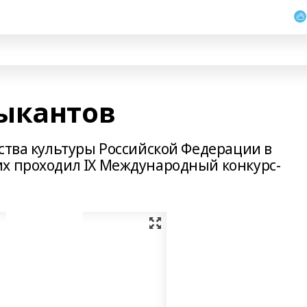
ыкантов
ства культуры Российской Федерации в
х проходил IX Международный конкурс-