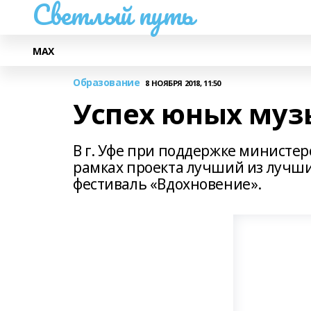
Светлый путь
МАХ
Образование
8 НОЯБРЯ 2018, 11:50
Успех юных муз
В г. Уфе при поддержке министер
рамках проекта лучший из лучши
фестиваль «Вдохновение».