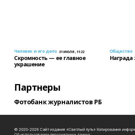
Человек и его дело
Общество
31 ИЮЛЯ , 11:22
Скромность — ее главное
Награда 
украшение
Партнеры
Фотобанк журналистов РБ
© 2020-2026 Сайт издания «Светлый путь» Копирование информ
Об использовании персональных данных