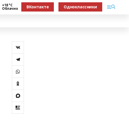
+18 °С
ВКонтакте
Одноклассники
Облачно