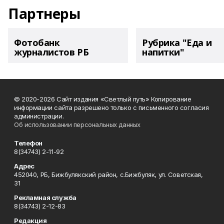
Партнеры
Фотобанк
Рубрика "Еда и
журналистов РБ
напитки"
© 2020-2026 Сайт издания «Светлый путь» Копирование
информации сайта разрешено только с письменного согласия
администрации.
Об использовании персональных данных
Телефон
8(34743) 2-11-92
Адрес
452040, РБ, Бижбулякский район, с.Бижбуляк, ул. Советская,
31
Рекламная служба
8(34743) 2-12-83
Редакция