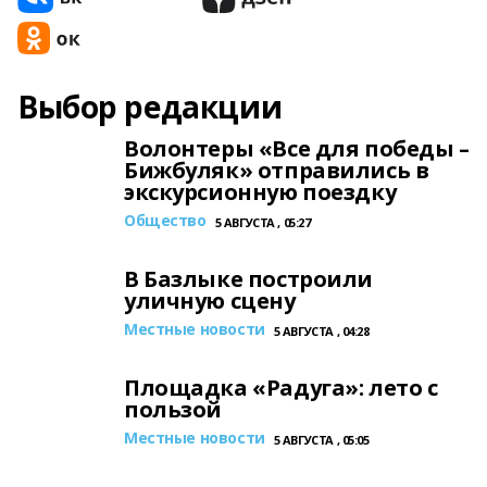
Выбор редакции
Волонтеры «Все для победы –
Бижбуляк» отправились в
экскурсионную поездку
Общество
5 АВГУСТА , 05:27
В Базлыке построили
уличную сцену
Местные новости
5 АВГУСТА , 04:28
Площадка «Радуга»: лето с
пользой
Местные новости
5 АВГУСТА , 05:05