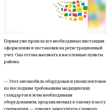
Первая уже прошла все необходимые инстанции
оформления и постановки на регистрационный
учет. Она готова выезжать в населенные пункты
района.
— Этот автомобиль оборудован и укомплектован
по последним требованиям медицинских
стандартов и всем необходимым
оборудованием, предъявляемых к такому классу
спецмашин, — говорит заместитель главного