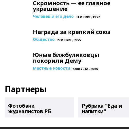
Скромность — ее главное
украшение
Человек и его дело
31 ИЮЛЯ , 11:22
Награда за крепкий союз
Общество
29 ИЮЛЯ , 09:25
Юные бижбуляковцы
покорили Дему
Местные новости
4 АВГУСТА , 10:35
Партнеры
Фотобанк
Рубрика "Еда и
журналистов РБ
напитки"