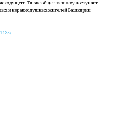
исходящего. Также общественнику поступает
стых и неравнодушных жителей Башкирии.
31135/