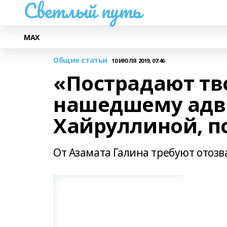
Светлый путь
МАХ
Общие статьи
10 ИЮЛЯ 2019, 07:46
«Пострадают тв
нашедшему адв
Хайруллиной, п
От Азамата Галина требуют отоз