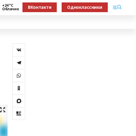
+24 °С
ВКонтакте
Одноклассники
Облачно