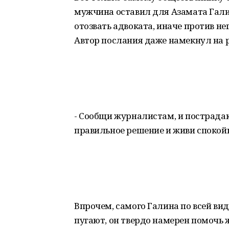
мужчина оставил для Азамата Галин
отозвать адвоката, иначе против не
Автор послания даже намекнул на 
- Сообщи журналистам, и пострада
правильное решение и живи спокойно
Впрочем, самого Галина по всей ви
пугают, он твердо намерен помочь 