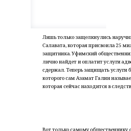
Лишь только защелкнулись наручни
Салавата, которая присвоила 25 ми
защитника. Уфимский общественник 
лично найдет и оплатит услуги адв
сдержал. Теперь защищать услуги 
которого сам Азамат Галин называ
которая сейчас находится в следств
Вот только самому общественнику с