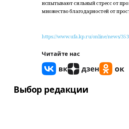
испытывают сильный стресс от про
множество благодарностей от про
https://www.ufa.kp.ru/online/news/35
Читайте нас
Выбор редакции