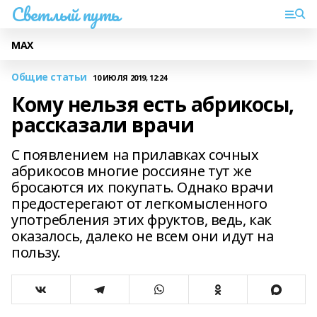
Светлый путь
МАХ
Общие статьи
10 ИЮЛЯ 2019, 12:24
Кому нельзя есть абрикосы,
рассказали врачи
С появлением на прилавках сочных
абрикосов многие россияне тут же
бросаются их покупать. Однако врачи
предостерегают от легкомысленного
употребления этих фруктов, ведь, как
оказалось, далеко не всем они идут на
пользу.