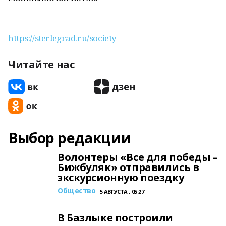
https://sterlegrad.ru/society
Читайте нас
Выбор редакции
Волонтеры «Все для победы –
Бижбуляк» отправились в
экскурсионную поездку
Общество
5 АВГУСТА , 05:27
В Базлыке построили