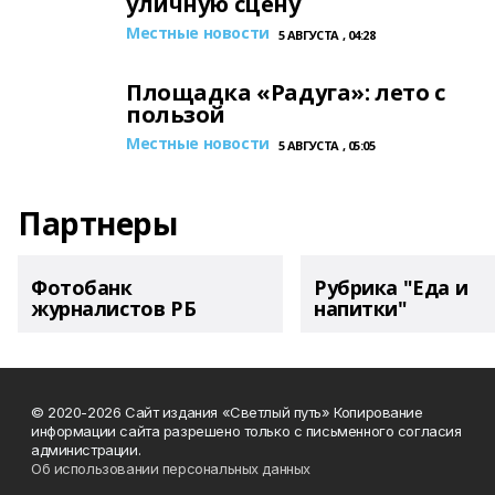
уличную сцену
Местные новости
5 АВГУСТА , 04:28
Площадка «Радуга»: лето с
пользой
Местные новости
5 АВГУСТА , 05:05
Партнеры
Фотобанк
Рубрика "Еда и
журналистов РБ
напитки"
© 2020-2026 Сайт издания «Светлый путь» Копирование
информации сайта разрешено только с письменного согласия
администрации.
Об использовании персональных данных