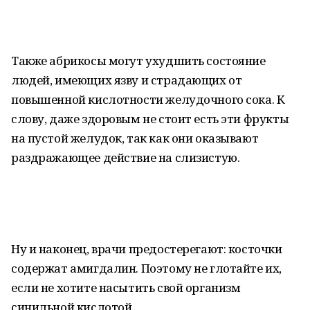
Также абрикосы могут ухудшить состояние
людей, имеющих язву и страдающих от
повышенной кислотности желудочного сока. К
слову, даже здоровым не стоит есть эти фрукты
на пустой желудок, так как они оказывают
раздражающее действие на слизистую.
Ну и наконец, врачи предостерегают: косточки
содержат амигдалин. Поэтому не глотайте их,
если не хотите насытить свой организм
синильной кислотой.