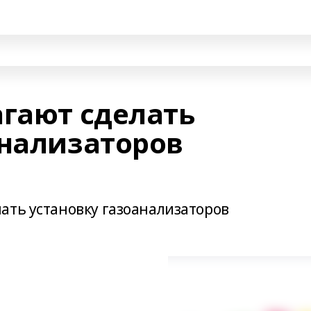
агают сделать
анализаторов
ать установку газоанализаторов