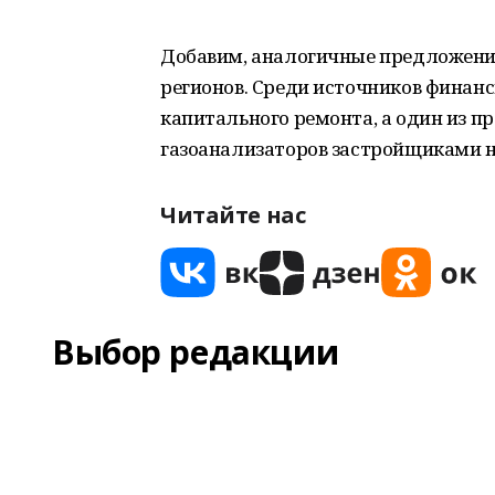
Добавим, аналогичные предложени
регионов. Среди источников финан
капитального ремонта, а один из п
газоанализаторов застройщиками н
Читайте нас
Выбор редакции