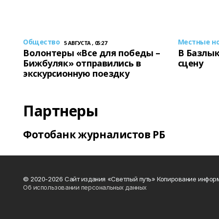
Общество
Местные н
5 АВГУСТА , 05:27
Волонтеры «Все для победы –
В Базлык
Бижбуляк» отправились в
сцену
экскурсионную поездку
Партнеры
Фотобанк журналистов РБ
© 2020-2026 Сайт издания «Светлый путь» Копирование информ
Об использовании персональных данных