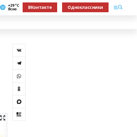
+29 °С
ВКонтакте
Одноклассники
Ясно