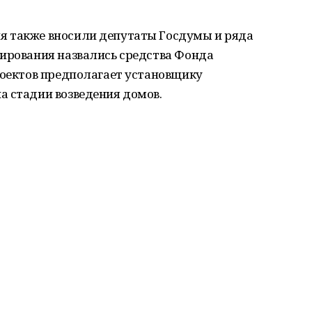
я также вносили депутаты Госдумы и ряда
сирования назвались средства Фонда
роектов предполагает установщику
а стадии возведения домов.