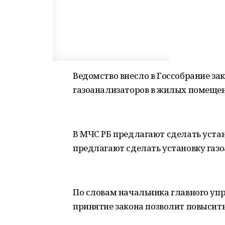
Ведомство внесло в Госсобрание за
газоанализаторов в жилых помещен
В МЧС РБ предлагают сделать уста
предлагают сделать установку газ
По словам начальника главного уп
принятие закона позволит повысить