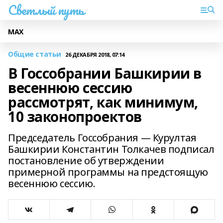
Светлый путь
МАХ
Общие статьи
26 ДЕКАБРЯ 2018, 07:14
В Госсобрании Башкирии в
весеннюю сессию
рассмотрят, как минимум,
10 законопроектов
Председатель Госсобрания — Курултая
Башкирии Константин Толкачев подписал
постановление об утверждении
примерной программы на предстоящую
весеннюю сессию.