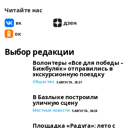
Читайте нас
Выбор редакции
Волонтеры «Все для победы –
Бижбуляк» отправились в
экскурсионную поездку
Общество
5 АВГУСТА , 05:27
В Базлыке построили
уличную сцену
Местные новости
5 АВГУСТА , 04:28
Площадка «Радуга»: лето с