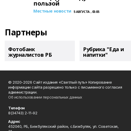
пользой
Местные новости
5 АВГУСТА , 05:05
Партнеры
Фотобанк
Рубрика "Еда и
журналистов РБ
напитки"
© 2020-2026 Сайт издания «Светлый путь» Копирование
информации сайта разрешено только с письменного согласия
администрации.
Об использовании персональных данных
Телефон
8(34743) 2-11-92
Адрес
452040, РБ, Бижбулякский район, с.Бижбуляк, ул. Советская,