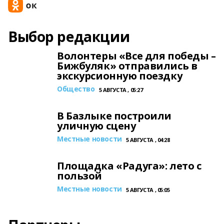
Выбор редакции
Волонтеры «Все для победы –
Бижбуляк» отправились в
экскурсионную поездку
Общество
5 АВГУСТА , 05:27
В Базлыке построили
уличную сцену
Местные новости
5 АВГУСТА , 04:28
Площадка «Радуга»: лето с
пользой
Местные новости
5 АВГУСТА , 05:05