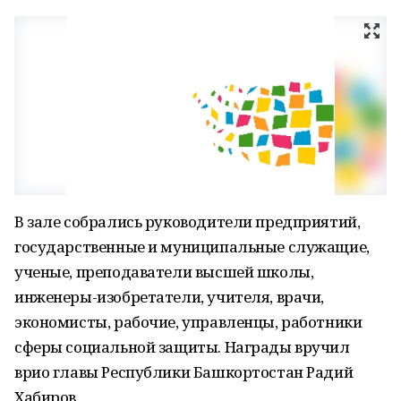
В зале собрались руководители предприятий,
государственные и муниципальные служащие,
ученые, преподаватели высшей школы,
инженеры-изобретатели, учителя, врачи,
экономисты, рабочие, управленцы, работники
сферы социальной защиты. Награды вручил
врио главы Республики Башкортостан Радий
Хабиров.