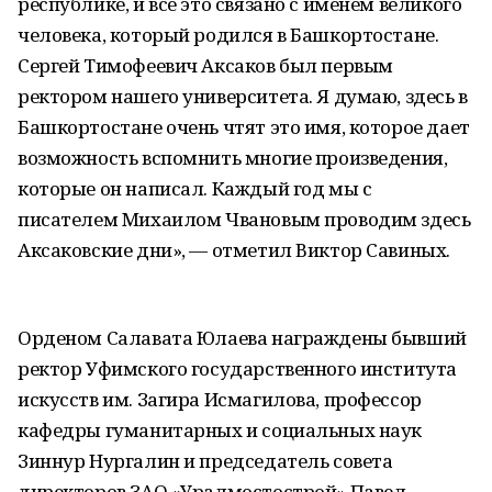
республике, и все это связано с именем великого
человека, который родился в Башкортостане.
Сергей Тимофеевич Аксаков был первым
ректором нашего университета. Я думаю, здесь в
Башкортостане очень чтят это имя, которое дает
возможность вспомнить многие произведения,
которые он написал. Каждый год мы с
писателем Михаилом Чвановым проводим здесь
Аксаковские дни», — отметил Виктор Савиных.
Орденом Салавата Юлаева награждены бывший
ректор Уфимского государственного института
искусств им. Загира Исмагилова, профессор
кафедры гуманитарных и социальных наук
Зиннур Нургалин и председатель совета
директоров ЗАО «Уралмостострой» Павел