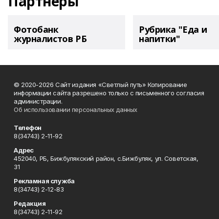
Партнеры
Фотобанк
Рубрика "Еда и
журналистов РБ
напитки"
© 2020-2026 Сайт издания «Светлый путь» Копирование
информации сайта разрешено только с письменного согласия
администрации.
Об использовании персональных данных
Телефон
8(34743) 2-11-92
Адрес
452040, РБ, Бижбулякский район, с.Бижбуляк, ул. Советская,
31
Рекламная служба
8(34743) 2-12-83
Редакция
8(34743) 2-11-92