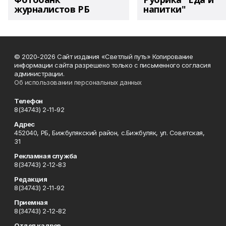
журналистов РБ
напитки"
© 2020-2026 Сайт издания «Светлый путь» Копирование
информации сайта разрешено только с письменного согласия
администрации.
Об использовании персональных данных
Телефон
8(34743) 2-11-92
Адрес
452040, РБ, Бижбулякский район, с.Бижбуляк, ул. Советская,
31
Рекламная служба
8(34743) 2-12-83
Редакция
8(34743) 2-11-92
Приемная
8(34743) 2-12-82
Отдел кадров