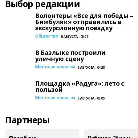
Выбор редакции
Волонтеры «Все для победы –
Бижбуляк» отправились в
экскурсионную поездку
Общество
5 АВГУСТА , 05:27
В Базлыке построили
уличную сцену
Местные новости
5 АВГУСТА , 04:28
Площадка «Радуга»: лето с
пользой
Местные новости
5 АВГУСТА , 05:05
Партнеры
Фотобанк
Рубрика "Еда и