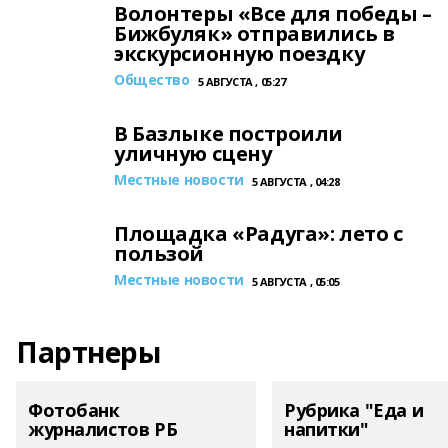
Волонтеры «Все для победы –
Бижбуляк» отправились в
экскурсионную поездку
Общество
5 АВГУСТА , 05:27
В Базлыке построили
уличную сцену
Местные новости
5 АВГУСТА , 04:28
Площадка «Радуга»: лето с
пользой
Местные новости
5 АВГУСТА , 05:05
Партнеры
Фотобанк
Рубрика "Еда и
журналистов РБ
напитки"