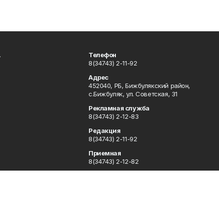
.
Телефон
8(34743) 2-11-92
Адрес
452040, РБ, Бижбулякский район,
с.Бижбуляк, ул. Советская, 31
Рекламная служба
8(34743) 2-12-83
Редакция
8(34743) 2-11-92
Приемная
8(34743) 2-12-82
Отдел кадров
8(34743) 2-12-83