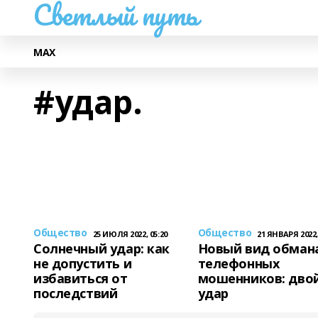
Светлый путь
МАХ
#удар.
Общество
Общество
25 ИЮЛЯ 2022, 05:20
21 ЯНВАРЯ 2022,
Солнечный удар: как
Новый вид обман
не допустить и
телефонных
избавиться от
мошенников: дво
последствий
удар