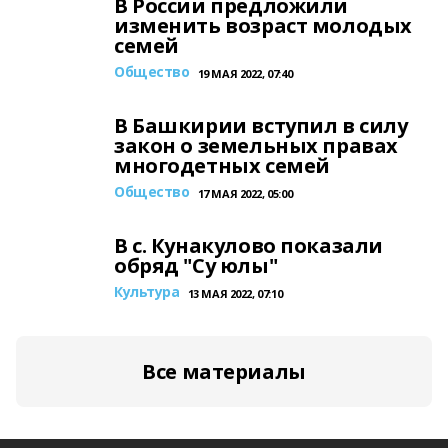
В России предложили
изменить возраст молодых
семей
Общество
19 МАЯ 2022, 07:40
В Башкирии вступил в силу
закон о земельных правах
многодетных семей
Общество
17 МАЯ 2022, 05:00
В с. Кунакулово показали
обряд "Су юлы"
Культура
13 МАЯ 2022, 07:10
Все материалы