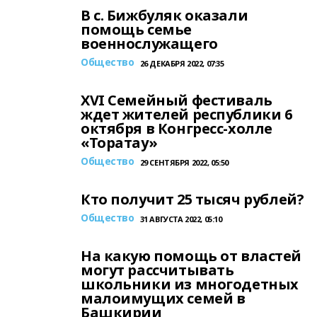
В с. Бижбуляк оказали
помощь семье
военнослужащего
Общество
26 ДЕКАБРЯ 2022, 07:35
XVI Семейный фестиваль
ждет жителей республики 6
октября в Конгресс-холле
«Торатау»
Общество
29 СЕНТЯБРЯ 2022, 05:50
Кто получит 25 тысяч рублей?
Общество
31 АВГУСТА 2022, 05:10
На какую помощь от властей
могут рассчитывать
школьники из многодетных
малоимущих семей в
Башкирии