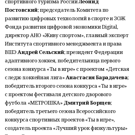
спортивного туризма России
Леонид
Постовский
; председатель Комитета по
развитию цифровых технологий в спорте и ЗОЖ
Фонда развития цифровой экономики Digital,
директор АНО «Живу спортом», главный эксперт
Института спортивного менеджмента и права
ВШЭ
Андрей Сельский
; президент Федерации
адаптивного хоккея, победительница первого
сезона конкурса «Ты в игре» с проектом «Детская
следж-хоккейная лига»
Анастасия Барадачева
;
победитель второго сезона конкурса «Ты в игре»
с проектом фестиваля детского дворового
футбола «МЕТРОШКА»
Дмитрий Борщев
;
победитель третьего сезона Всероссийского
конкурса спортивных проектов «Ты в игре»,
создатель проекта «Лучший урок физкультуры»