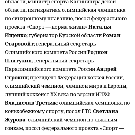
области, министр спорта Калининградской
области, пятикратная олимпийская чемпионка
по синхронному плаванию, посол федерального
проекта «Спорт — норма жизни»
Наталья
Ищенко
; губернатор Курской области
Роман
Старовойт
; генеральный секретарь
Олимпийского комитета России
Родион
Плитухин
; генеральный секретарь
Паралимпийского комитета России
Андрей
Строкин
; президент Федерации хоккея России,
олимпийский чемпион, чемпион мира и Европы,
лучший хоккеист ХХ века по версии ИИХФ
Владислав Третьяк
; олимпийская чемпионка по
конькобежному спорту, посол ГТО
Светлана
Журова
; олимпийский чемпион по лыжным
гонкам, посол федерального проекта «Спорт —