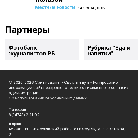
Местные новости
5 АВГУСТА , 05:05
Партнеры
Фотобанк
Рубрика "Еда и
журналистов РБ
напитки"
© 2020-2026 Сайт издания «Светлый путь» Копирование
информации сайта разрешено только с письменного согласия
администрации.
Об использовании персональных данных
Телефон
8(34743) 2-11-92
Адрес
452040, РБ, Бижбулякский район, с.Бижбуляк, ул. Советская,
31