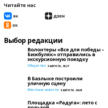
Читайте нас
Выбор редакции
Волонтеры «Все для победы –
Бижбуляк» отправились в
экскурсионную поездку
Общество
5 АВГУСТА , 05:27
В Базлыке построили
уличную сцену
Местные новости
5 АВГУСТА , 04:28
Площадка «Радуга»: лето с
пользой