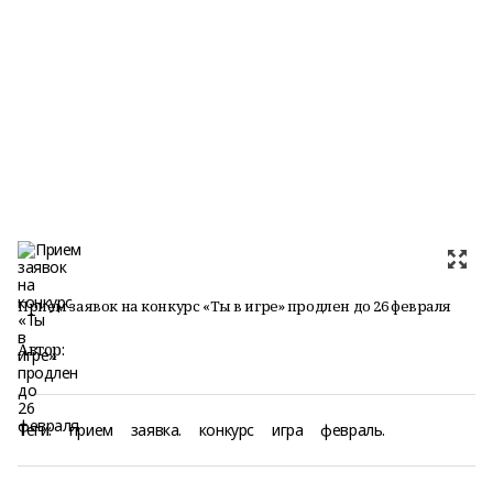
Прием заявок на конкурс «Ты в игре» продлен до 26 февраля
Автор:
Теги:
прием
заявка.
конкурс
игра
февраль.