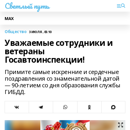
Светлый путь
МАХ
Общество
3 ИЮЛЯ , 05:10
Уважаемые сотрудники и
ветераны
Госавтоинспекции!
Примите самые искренние и сердечные
поздравления со знаменательной датой
— 90-летием со дня образования службы
ГИБДД.