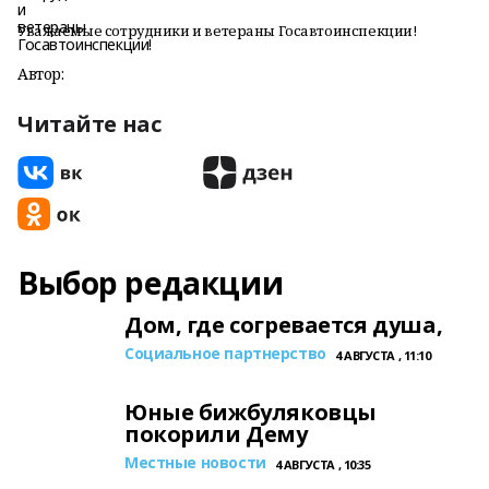
Уважаемые сотрудники и ветераны Госавтоинспекции!
Автор:
Читайте нас
Выбор редакции
Дом, где согревается душа,
Социальное партнерство
4 АВГУСТА , 11:10
Юные бижбуляковцы
покорили Дему
Местные новости
4 АВГУСТА , 10:35