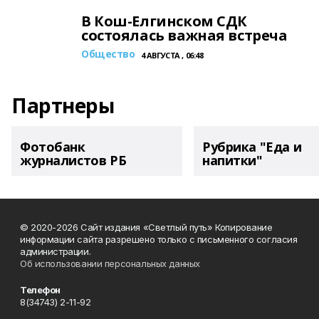
В Кош-Елгинском СДК
состоялась важная встреча
Общество
4 АВГУСТА , 06:48
Партнеры
Фотобанк
Рубрика "Еда и
журналистов РБ
напитки"
© 2020-2026 Сайт издания «Светлый путь» Копирование
информации сайта разрешено только с письменного согласия
администрации.
Об использовании персональных данных
Телефон
8(34743) 2-11-92