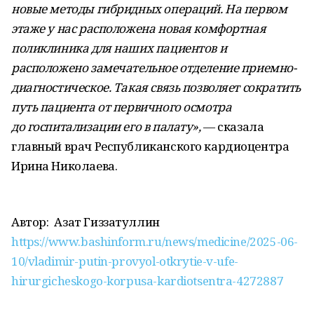
новые методы гибридных операций. На первом
этаже у нас расположена новая комфортная
поликлиника для наших пациентов и
расположено замечательное отделение приемно-
диагностическое.
Такая связь позволяет сократить
путь пациента от первичного осмотра
до госпитализации его в палату
»,
— сказала
главный врач Республиканского кардиоцентра
Ирина Николаева.
Автор:
Азат Гиззатуллин
https://www.bashinform.ru/news/medicine/2025-06-
10/vladimir-putin-provyol-otkrytie-v-ufe-
hirurgicheskogo-korpusa-kardiotsentra-4272887