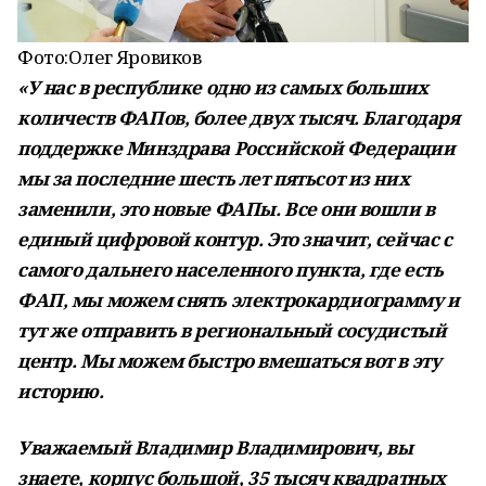
Фото:
Олег Яровиков
«У нас в республике одно из самых больших
количеств ФАПов, более двух тысяч. Благодаря
поддержке Минздрава Российской Федерации
мы за последние шесть лет пятьсот из них
заменили, это новые ФАПы. Все они вошли в
единый цифровой контур. Это значит, сейчас с
самого дальнего населенного пункта, где есть
ФАП, мы можем снять электрокардиограмму и
тут же отправить в региональный сосудистый
центр. Мы можем быстро вмешаться вот в эту
историю.
Уважаемый Владимир Владимирович, вы
знаете, корпус большой, 35 тысяч квадратных