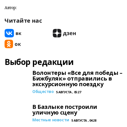
Автор:
Читайте нас
Выбор редакции
Волонтеры «Все для победы –
Бижбуляк» отправились в
экскурсионную поездку
Общество
5 АВГУСТА , 05:27
В Базлыке построили
уличную сцену
Местные новости
5 АВГУСТА , 04:28