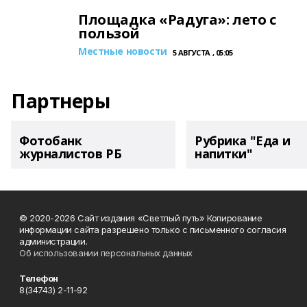
Площадка «Радуга»: лето с
пользой
Местные новости
5 АВГУСТА , 05:05
Партнеры
Фотобанк
Рубрика "Еда и
журналистов РБ
напитки"
© 2020-2026 Сайт издания «Светлый путь» Копирование
информации сайта разрешено только с письменного согласия
администрации.
Об использовании персональных данных
Телефон
8(34743) 2-11-92