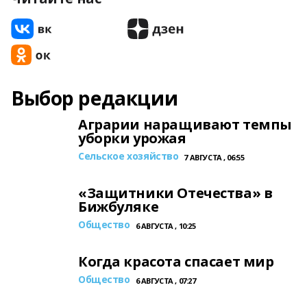
Выбор редакции
Аграрии наращивают темпы
уборки урожая
Сельское хозяйство
7 АВГУСТА , 06:55
«Защитники Отечества» в
Бижбуляке
Общество
6 АВГУСТА , 10:25
Когда красота спасает мир
Общество
6 АВГУСТА , 07:27