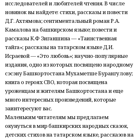
исследователей и любителей чтения. В числе
новинок вы найдете: стихи, рассказы и повести
Д.Г. Ахтямова; сентиментальный роман Р.А.
Камалова на башкирском языке; повести и
рассказы К.Ф Зиганшина — «Таинственная
тайга»; рассказы на татарском языке Д.И.
Исраевой — «Это любовь»; научно-популярные
издания, одно из которых посвящено народному
сэсэну Башкортостана Мухаметше Бурангулову;
книга о героях СВО, которая посвящена
уроженцам и жителям Башкортостана и еще
много интересных произведений, которые
заинтересуют вас.
Маленьким читателям мы предлагаем
окунуться в мир башкирских народных сказок,
детских стихов на татарском языке, рассказов на