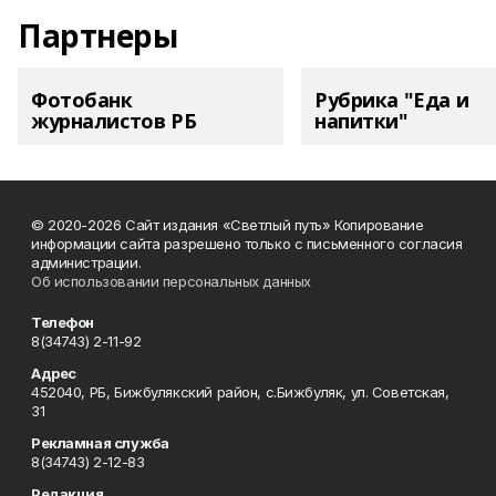
Партнеры
Фотобанк
Рубрика "Еда и
журналистов РБ
напитки"
© 2020-2026 Сайт издания «Светлый путь» Копирование
информации сайта разрешено только с письменного согласия
администрации.
Об использовании персональных данных
Телефон
8(34743) 2-11-92
Адрес
452040, РБ, Бижбулякский район, с.Бижбуляк, ул. Советская,
31
Рекламная служба
8(34743) 2-12-83
Редакция