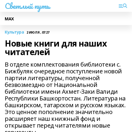
Светлый путь
МАХ
Культура
2 ИЮЛЯ , 07:27
Новые книги для наших
читателей
В отделе комплектования библиотеки с.
Бижбуляк очередное поступление новой
партии литературы, полученной
безвозмездно от Национальной
библиотеки имени Ахмет-Заки Валиди
Республики Башкортостан. Литература на
башкирском, татарском и русском языках.
Это ценное пополнение значительно
расширяет наш книжный фонд и
открывает перед читателями новые