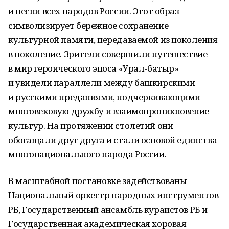
и песни всех народов России. Этот образ
символизирует бережное сохранение
культурной памяти, передаваемой из поколения
в поколение. Зрители совершили путешествие
в мир героического эпоса «Урал-батыр»
и увидели параллели между башкирскими
и русскими преданиями, подчеркивающими
многовековую дружбу и взаимопроникновение
культур. На протяжении столетий они
обогащали друг друга и стали основой единства
многонационального народа России.
В масштабной постановке задействованы
Национальный оркестр народных инструментов
РБ, Государственный ансамбль кураистов РБ и
Государственная академическая хоровая