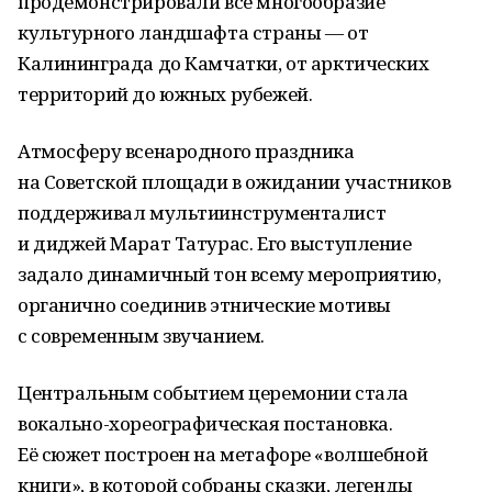
продемонстрировали всё многообразие
культурного ландшафта страны — от
Калининграда до Камчатки, от арктических
территорий до южных рубежей.
Атмосферу всенародного праздника
на Советской площади в ожидании участников
поддерживал мультиинструменталист
и диджей Марат Татурас. Его выступление
задало динамичный тон всему мероприятию,
органично соединив этнические мотивы
с современным звучанием.
Центральным событием церемонии стала
вокально-хореографическая постановка.
Её сюжет построен на метафоре «волшебной
книги», в которой собраны сказки, легенды