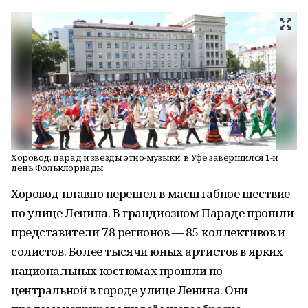
Хоровод, парад и звезды этно-музыки: в Уфе завершился 1-й
день Фольклориады
Хоровод плавно перешел в масштабное шествие
по улице Ленина. В грандиозном Параде прошли
представители 78 регионов — 85 коллективов и
солистов. Более тысячи юных артистов в ярких
национальных костюмах прошли по
центральной в городе улице Ленина. Они