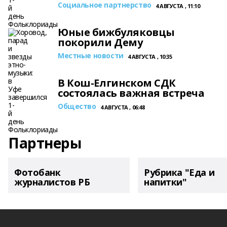
Социальное партнерство
4 АВГУСТА , 11:10
Юные бижбуляковцы
покорили Дему
Местные новости
4 АВГУСТА , 10:35
В Кош-Елгинском СДК
состоялась важная встреча
Общество
4 АВГУСТА , 06:48
Партнеры
Фотобанк
Рубрика "Еда и
журналистов РБ
напитки"