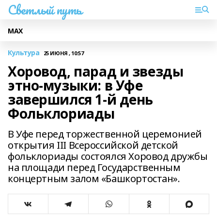
Светлый путь
МАХ
Культура
25 ИЮНЯ , 10:57
Хоровод, парад и звезды
этно-музыки: в Уфе
завершился 1-й день
Фольклориады
В Уфе перед торжественной церемонией
открытия III Всероссийской детской
фольклориады состоялся Хоровод дружбы
на площади перед Государственным
концертным залом «Башкортостан».