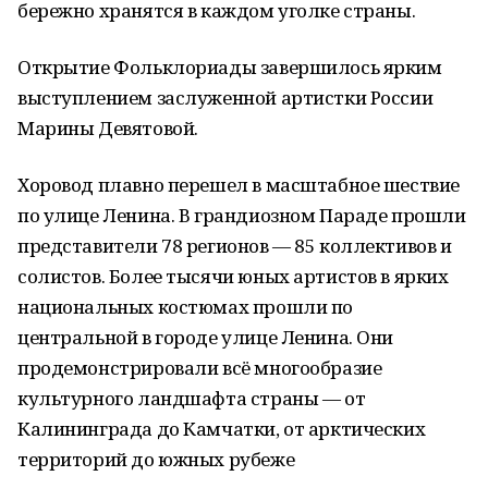
бережно хранятся в каждом уголке страны.
Открытие Фольклориады завершилось ярким
выступлением заслуженной артистки России
Марины Девятовой.
Хоровод плавно перешел в масштабное шествие
по улице Ленина. В грандиозном Параде прошли
представители 78 регионов — 85 коллективов и
солистов. Более тысячи юных артистов в ярких
национальных костюмах прошли по
центральной в городе улице Ленина. Они
продемонстрировали всё многообразие
культурного ландшафта страны — от
Калининграда до Камчатки, от арктических
территорий до южных рубеже