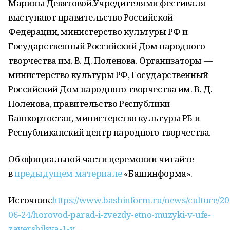
Марины Девятовой.Учредителями фестиваля
выступают правительство Российской
Федерации, министерство культуры РФ и
Государственный Российский Дом народного
творчества им. В. Д. Поленова. Организаторы —
министерство культуры РФ, Государственный
Российский Дом народного творчества им. В. Д.
Поленова, правительство Республики
Башкортостан, министерство культуры РБ и
Республиканский центр народного творчества.
Об официальной части церемонии читайте
в
предыдущем материале
«Башинформа».
Источник:
https://www.bashinform.ru/news/culture/20
06-24/horovod-parad-i-zvezdy-etno-muzyki-v-ufe-
zavershilsya-1-y