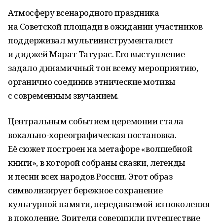
Атмосферу всенародного праздника
на Советской площади в ожидании участников
поддерживал мультиинструменталист
и диджей Марат Татурас. Его выступление
задало динамичный тон всему мероприятию,
органично соединив этнические мотивы
с современным звучанием.
Центральным событием церемонии стала
вокально-хореографическая постановка.
Её сюжет построен на метафоре «волшебной
книги», в которой собраны сказки, легенды
и песни всех народов России. Этот образ
символизирует бережное сохранение
культурной памяти, передаваемой из поколения
в поколение. Зрители совершили путешествие