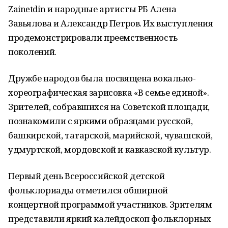
Zainetdin и народные артисты РБ Алена
Завьялова и Александр Петров. Их выступления
продемонстрировали преемственность
поколений.
Дружбе народов была посвящена вокально-
хореографическая зарисовка «В семье единой».
Зрителей, собравшихся на Советской площади,
познакомили с яркими образцами русской,
башкирской, татарской, марийской, чувашской,
удмуртской, мордовской и кавказской культур.
Первый день Всероссийской детской
фольклориады отметился обширной
концертной программой участников. Зрителям
представили яркий калейдоскоп фольклорных