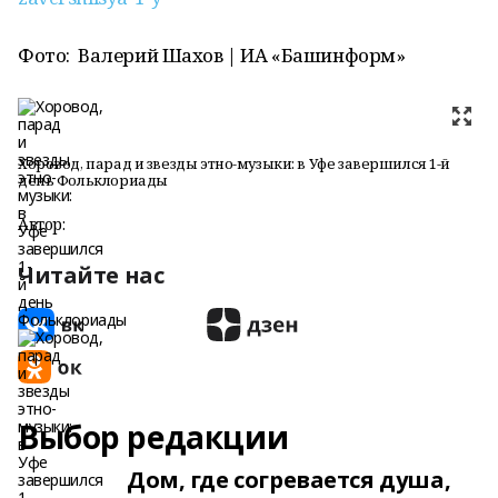
Фото: Валерий Шахов | ИА «Башинформ»
Хоровод, парад и звезды этно-музыки: в Уфе завершился 1-й
день Фольклориады
Автор:
Читайте нас
Выбор редакции
Дом, где согревается душа,