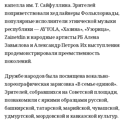
капелла им. Т. Сайфуллина. Зрителей
поприветствовали хедлайнеры Фольклориады,
популярные исполнители этнической музыки
республики — AY YOLA, «Хазина», «Узорица»,
Zainetdin и народные артисты РБ Алена
Завьялова и Александр Петров. Их выступления
продемонстрировали преемственность
поколений.
Дружбе народов была посвящена вокально-
хореографическая зарисовка «В семье единой».
Зрителей, собравшихся на Советской площади,
познакомили с яркими образцами русской,
башкирской, татарской, марийской, чувашской,
удмуртской, мордовской и кавказской культур.