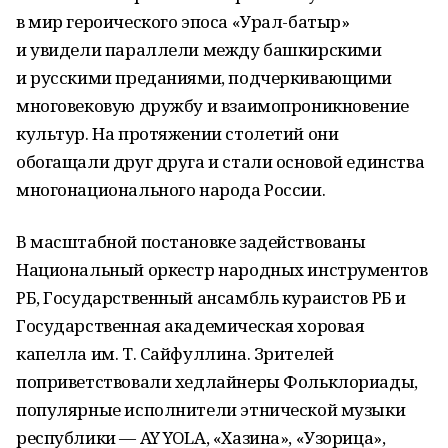
в мир героического эпоса «Урал-батыр»
и увидели параллели между башкирскими
и русскими преданиями, подчеркивающими
многовековую дружбу и взаимопроникновение
культур. На протяжении столетий они
обогащали друг друга и стали основой единства
многонационального народа России.
В масштабной постановке задействованы
Национальный оркестр народных инструментов
РБ, Государственный ансамбль кураистов РБ и
Государственная академическая хоровая
капелла им. Т. Сайфуллина. Зрителей
поприветствовали хедлайнеры Фольклориады,
популярные исполнители этнической музыки
республики — AY YOLA, «Хазина», «Узорица»,