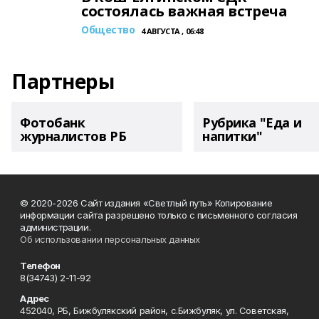
состоялась важная встреча
Общество
4 АВГУСТА , 06:48
Партнеры
Фотобанк
Рубрика "Еда и
журналистов РБ
напитки"
© 2020-2026 Сайт издания «Светлый путь» Копирование
информации сайта разрешено только с письменного согласия
администрации.
Об использовании персональных данных
Телефон
8(34743) 2-11-92
Адрес
452040, РБ, Бижбулякский район, с.Бижбуляк, ул. Советская,