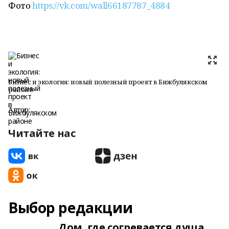
Фото
https://vk.com/wall66187787_4884
Бизнес и экология: новый полезный проект в Бижбулякском
районе
Автор:
Читайте нас
Выбор редакции
Дом, где согревается душа,