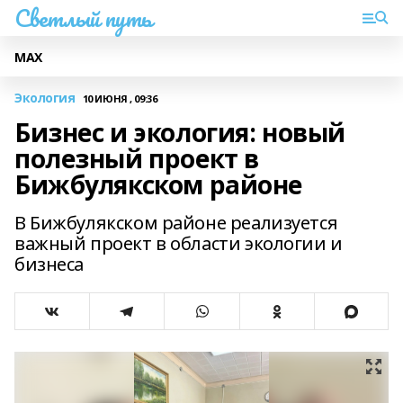
Светлый путь
МАХ
Экология
10 ИЮНЯ , 09:36
Бизнес и экология: новый
полезный проект в
Бижбулякском районе
В Бижбулякском районе реализуется
важный проект в области экологии и
бизнеса