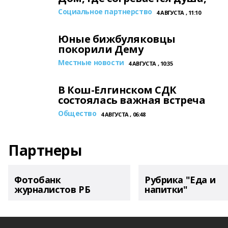
Социальное партнерство
4 АВГУСТА , 11:10
Юные бижбуляковцы
покорили Дему
Местные новости
4 АВГУСТА , 10:35
В Кош-Елгинском СДК
состоялась важная встреча
Общество
4 АВГУСТА , 06:48
Партнеры
Фотобанк
Рубрика "Еда и
журналистов РБ
напитки"