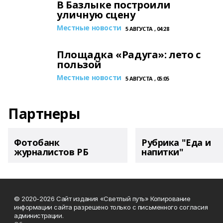
В Базлыке построили
уличную сцену
Местные новости
5 АВГУСТА , 04:28
Площадка «Радуга»: лето с
пользой
Местные новости
5 АВГУСТА , 05:05
Партнеры
Фотобанк
Рубрика "Еда и
журналистов РБ
напитки"
© 2020-2026 Сайт издания «Светлый путь» Копирование
информации сайта разрешено только с письменного согласия
администрации.