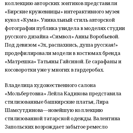
коллекцию авторских зонтиков представили
«Бирские кружевницы» интерактивного музея
кукол «Кума». Уникальный стиль авторской
фотографии публика увидела в моделях студии
русского дизайна «Символ» Анны Воробьевой.
Под девизом «Эх, распахнись, душа русская!»
продефилировали модели в костюмах бренда
«Матрешка» Татьяны Гайсиной. Ее сарафаны и
косоворотки уже у многих в гардеробах.
Владелица художественного салона
«Мольбертовна» Лейла Кадикова представила
стилизованные башкирские платья, Лира
Шамсутдинова—новейшую коллекцию
стилизованной татарской одежды. Валентина
Запольских возрождает забытое ремесло