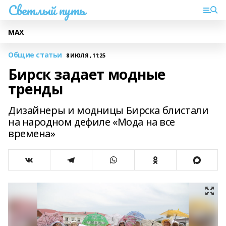
Светлый путь
МАХ
Общие статьи
8 ИЮЛЯ , 11:25
Бирск задает модные
тренды
Дизайнеры и модницы Бирска блистали
на народном дефиле «Мода на все
времена»