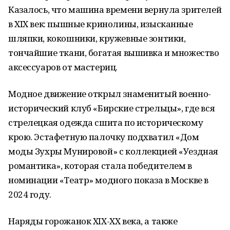
Казалось, что машина времени вернула зрителей
в XIX век: пышные кринолины, изысканные
шляпки, кокошники, кружевные зонтики,
тончайшие ткани, богатая вышивка и множество
аксессуаров от мастериц.
Модное движение открыл знаменитый военно-
исторический клуб «Бирские стрельцы», где вся
стрелецкая одежда сшита по историческому
крою. Эстафетную палочку подхватил «Дом
моды Зухры Мунировой» с коллекцией «Уездная
романтика», которая стала победителем в
номинации «Театр» модного показа в Москве в
2024 году.
Наряды горожанок XIX-XX века, а также