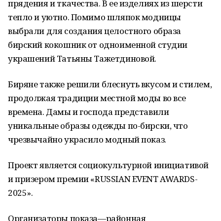
прядения и ткачества. В ее изделиях из шерсти
тепло и уютно. Помимо шляпок модницы
выбрали для создания целостного образа
бирский кокошник от одноименной студии
украшений Татьяны Тажетдиновой.
Биряне также решили блеснуть вкусом и стилем,
продолжая традиции местной моды во все
времена. Дамы и господа представили
уникальные образы одежды по-бирски, что
чрезвычайно украсило модный показ.
Проект является социокультурной инициативой
и призером премии «RUSSIAN EVENT AWARDS-
2025».
Организаторы показа—районная