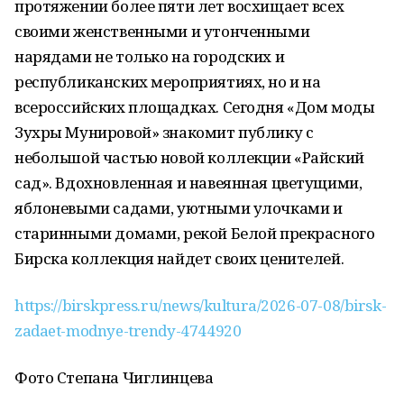
протяжении более пяти лет восхищает всех
своими женственными и утонченными
нарядами не только на городских и
республиканских мероприятиях, но и на
всероссийских площадках. Сегодня «Дом моды
Зухры Мунировой» знакомит публику с
небольшой частью новой коллекции «Райский
сад». Вдохновленная и навеянная цветущими,
яблоневыми садами, уютными улочками и
старинными домами, рекой Белой прекрасного
Бирска коллекция найдет своих ценителей.
https://birskpress.ru/news/kultura/2026-07-08/birsk-
zadaet-modnye-trendy-4744920
Фото Степана Чиглинцева