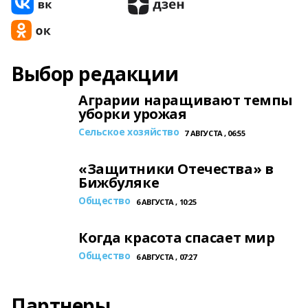
Выбор редакции
Аграрии наращивают темпы
уборки урожая
Сельское хозяйство
7 АВГУСТА , 06:55
«Защитники Отечества» в
Бижбуляке
Общество
6 АВГУСТА , 10:25
Когда красота спасает мир
Общество
6 АВГУСТА , 07:27
Партнеры