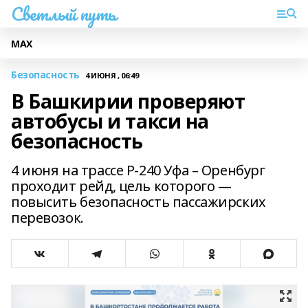
Светлый путь
МАХ
Безопасность
4 ИЮНЯ , 06:49
В Башкирии проверяют
автобусы и такси на
безопасность
4 июня на трассе Р-240 Уфа – Оренбург
проходит рейд, цель которого —
повысить безопасность пассажирских
перевозок.