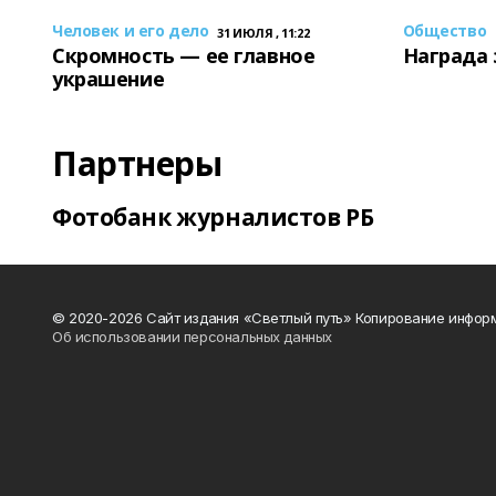
Человек и его дело
Общество
31 ИЮЛЯ , 11:22
Скромность — ее главное
Награда 
украшение
Партнеры
Фотобанк журналистов РБ
© 2020-2026 Сайт издания «Светлый путь» Копирование информ
Об использовании персональных данных