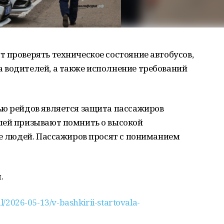
 проверять техническое состояние автобусов,
 водителей, а также исполнение требований
ью рейдов является защита пассажиров
лей призывают помнить о высокой
ье людей. Пассажиров просят с пониманием
.
/2026-05-13/v-bashkirii-startovala-