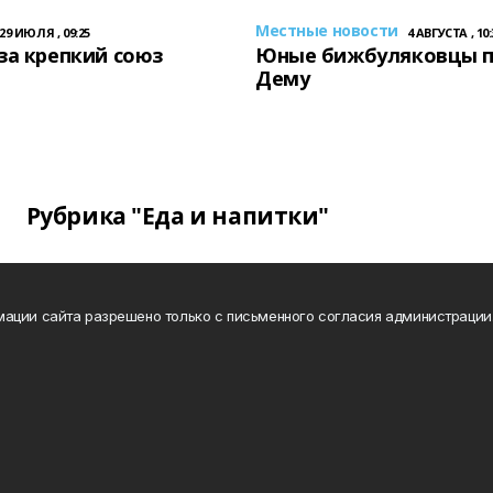
Местные новости
29 ИЮЛЯ , 09:25
4 АВГУСТА , 10:
за крепкий союз
Юные бижбуляковцы 
Дему
Рубрика "Еда и напитки"
ации сайта разрешено только с письменного согласия администрации