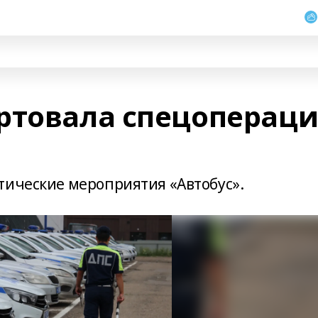
ртовала спецопераци
тические мероприятия «Автобус».