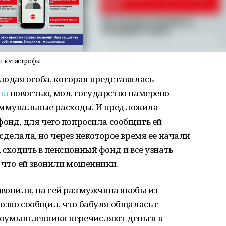
й катастрофы
лодая особа, которая представилась
ла
новостью, мол, государство намерено
оммунальные расходы. И предложила
фонд, для чего попросила сообщить ей
сделала, но через некоторое время ее начали
 сходить в пенсионный фонд и все узнать
, что ей звонили мошенники.
звонили, на сей раз мужчина якобы из
озно сообщил, что бабуля общалась с
злоумышленники перечисляют деньги в