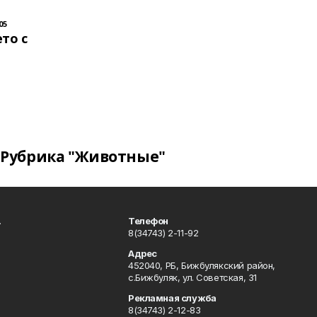
05
то с
Рубрика "Животные"
.
Телефон
8(34743) 2-11-92
Адрес
452040, РБ, Бижбулякский район,
с.Бижбуляк, ул. Советская, 31
Рекламная служба
8(34743) 2-12-83