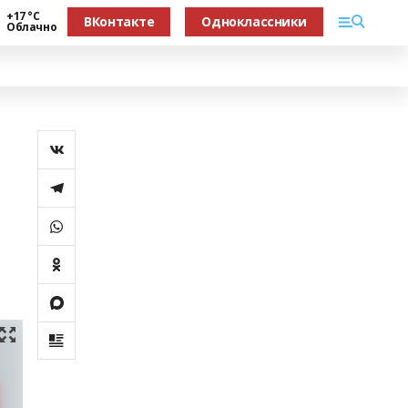
+17 °С
ВКонтакте
Одноклассники
Облачно