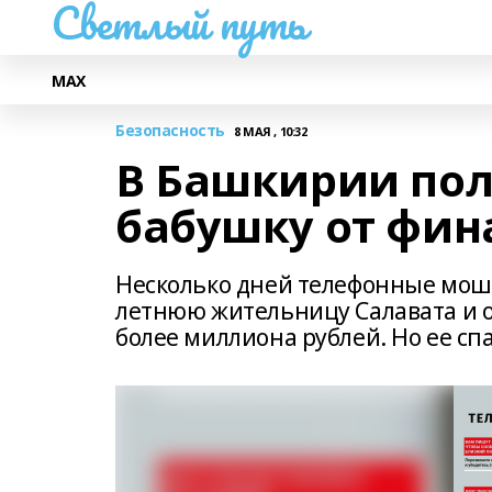
Светлый путь
МАХ
Безопасность
8 МАЯ , 10:32
В Башкирии пол
бабушку от фин
Несколько дней телефонные моше
летнюю жительницу Салавата и он
более миллиона рублей. Но ее с