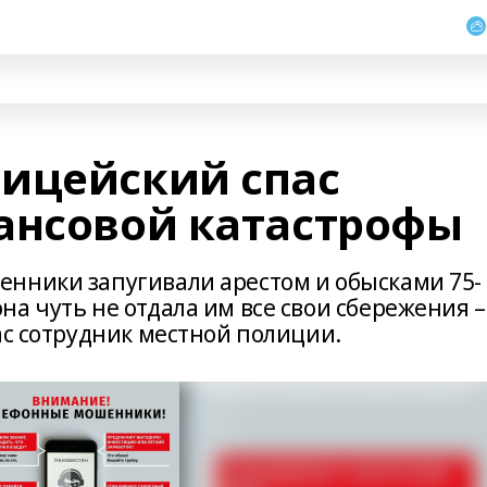
ицейский спас
ансовой катастрофы
нники запугивали арестом и обысками 75-
а чуть не отдала им все свои сбережения –
пас сотрудник местной полиции.