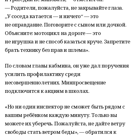
— Родители, пожалуйста, не закрывайте глаза.
„У соседа катается — и ничего“ — это
не оправдание. Поговорите с сыном или дочкой.
Объясните: мотоцикл на дороге — это
не игрушка и не способ казаться круче. Запретите
брать технику без прав и шлема».
По словам главы кабмина, он уже дал поручения
усилить профилактику среди
несовершеннолетних. Минпросвещение
подключится к акциям в школах.
«Но ни один инспектор не сможет быть рядом с
вашим ребёнком каждую минуту. Только вы
можете их уберечь. Пожалуйста, не дайте ветру
свободы стать ветром беды», — обратился к