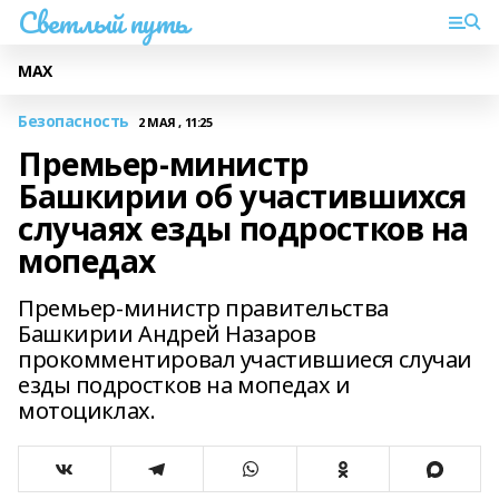
Светлый путь
МАХ
Безопасность
2 МАЯ , 11:25
Премьер-министр
Башкирии об участившихся
случаях езды подростков на
мопедах
Премьер-министр правительства
Башкирии Андрей Назаров
прокомментировал участившиеся случаи
езды подростков на мопедах и
мотоциклах.