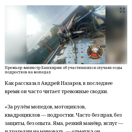
Премьер-министр Башкирии об участившихся случаях езды
подростков на мопедах
Как рассказал Андрей Назаров, в последнее
время он часто читает тревожные сводки.
«За рулём мопедов, мотоциклов,
квадроциклов — подростки. Часто без прав, без
защиты, без опыта. Яма, резкий манёвр, испуг —
и трагедии не миновать, — отметил он.