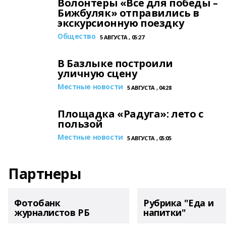
Волонтеры «Все для победы –
Бижбуляк» отправились в
экскурсионную поездку
Общество
5 АВГУСТА , 05:27
В Базлыке построили
уличную сцену
Местные новости
5 АВГУСТА , 04:28
Площадка «Радуга»: лето с
пользой
Местные новости
5 АВГУСТА , 05:05
Партнеры
Фотобанк
Рубрика "Еда и
журналистов РБ
напитки"