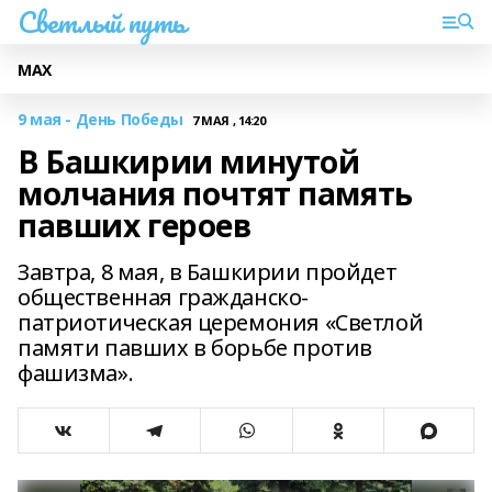
Светлый путь
МАХ
9 мая - День Победы
7 МАЯ , 14:20
В Башкирии минутой
молчания почтят память
павших героев
Завтра, 8 мая, в Башкирии пройдет
общественная гражданско-
патриотическая церемония «Светлой
памяти павших в борьбе против
фашизма».