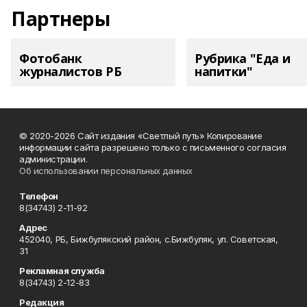
Партнеры
Фотобанк
Рубрика "Еда и
журналистов РБ
напитки"
© 2020-2026 Сайт издания «Светлый путь» Копирование
информации сайта разрешено только с письменного согласия
администрации.
Об использовании персональных данных
Телефон
8(34743) 2-11-92
Адрес
452040, РБ, Бижбулякский район, с.Бижбуляк, ул. Советская,
31
Рекламная служба
8(34743) 2-12-83
Редакция