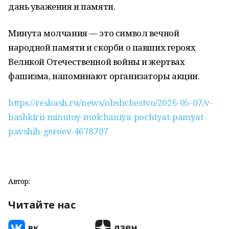
дань уважения и памяти.
Минута молчания — это символ вечной
народной памяти и скорби о павших героях
Великой Отечественной войны и жертвах
фашизма, напоминают организаторы акции.
https://resbash.ru/news/obshchestvo/2026-05-07/v-
bashkirii-minutoy-molchaniya-pochtyat-pamyat-
pavshih-geroev-4678707
Автор:
Читайте нас