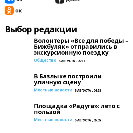
Выбор редакции
Волонтеры «Все для победы –
Бижбуляк» отправились в
экскурсионную поездку
Общество
5 АВГУСТА , 05:27
В Базлыке построили
уличную сцену
Местные новости
5 АВГУСТА , 04:28
Площадка «Радуга»: лето с
пользой
Местные новости
5 АВГУСТА , 05:05