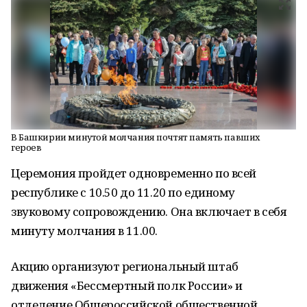
В Башкирии минутой молчания почтят память павших
героев
Церемония пройдет одновременно по всей
республике с 10.50 до 11.20 по единому
звуковому сопровождению. Она включает в себя
минуту молчания в 11.00.
Акцию организуют региональный штаб
движения «Бессмертный полк России» и
отделение Общероссийской общественной