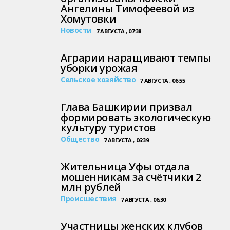
Ангелины Тимофеевой из
Хомутовки
Новости
7 АВГУСТА , 07:38
Аграрии наращивают темпы
уборки урожая
Сельское хозяйство
7 АВГУСТА , 06:55
Глава Башкирии призвал
формировать экологическую
культуру туристов
Общество
7 АВГУСТА , 06:39
Жительница Уфы отдала
мошенникам за счётчики 2
млн рублей
Проиcшествия
7 АВГУСТА , 06:30
Участницы женских клубов