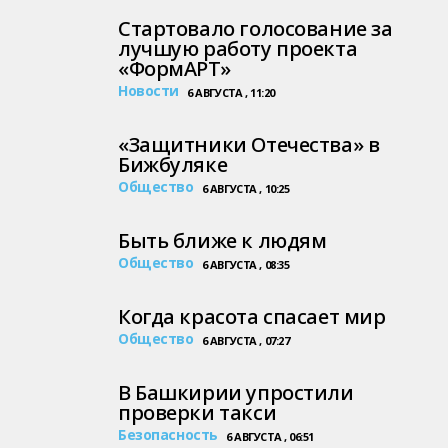
Стартовало голосование за
лучшую работу проекта
«ФормАРТ»
Новости
6 АВГУСТА , 11:20
«Защитники Отечества» в
Бижбуляке
Общество
6 АВГУСТА , 10:25
Быть ближе к людям
Общество
6 АВГУСТА , 08:35
Когда красота спасает мир
Общество
6 АВГУСТА , 07:27
В Башкирии упростили
проверки такси
Безопасность
6 АВГУСТА , 06:51