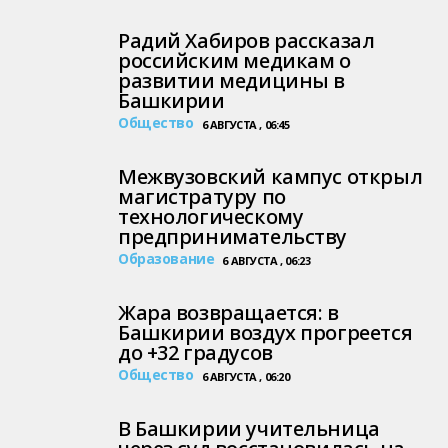
Радий Хабиров рассказал
российским медикам о
развитии медицины в
Башкирии
Общество
6 АВГУСТА , 06:45
Межвузовский кампус открыл
магистратуру по
технологическому
предпринимательству
Образование
6 АВГУСТА , 06:23
Жара возвращается: в
Башкирии воздух прогреется
до +32 градусов
Общество
6 АВГУСТА , 06:20
В Башкирии учительница