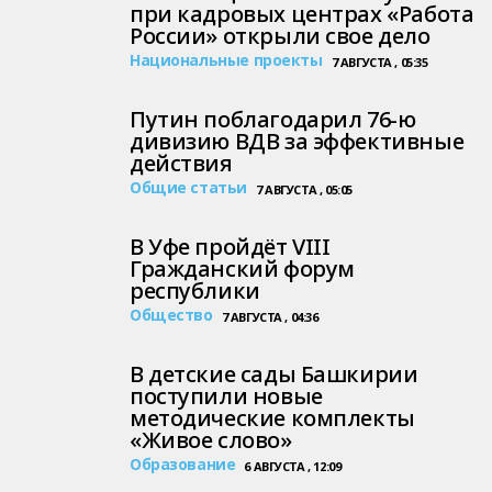
при кадровых центрах «Работа
России» открыли свое дело
Национальные проекты
7 АВГУСТА , 05:35
Путин поблагодарил 76-ю
дивизию ВДВ за эффективные
действия
Общие статьи
7 АВГУСТА , 05:05
В Уфе пройдёт VIII
Гражданский форум
республики
Общество
7 АВГУСТА , 04:36
В детские сады Башкирии
поступили новые
методические комплекты
«Живое слово»
Образование
6 АВГУСТА , 12:09