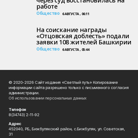
через суд восстановилась на
работе
Общество
6 АВГУСТА , 06:11
На соискание награды
«Отцовская доблесть» подали
заявки 108 жителей Башкирии
Общество
6 АВГУСТА , 05:44
© 2020-2026 Сайт издания «Светлый путь» Копирование
информации сайта разрешено только с письменного согласия
администрации.
Об использовании персональных данных
Телефон
8(34743) 2-11-92
Адрес
452040, РБ, Бижбулякский район, с.Бижбуляк, ул. Советская,
31