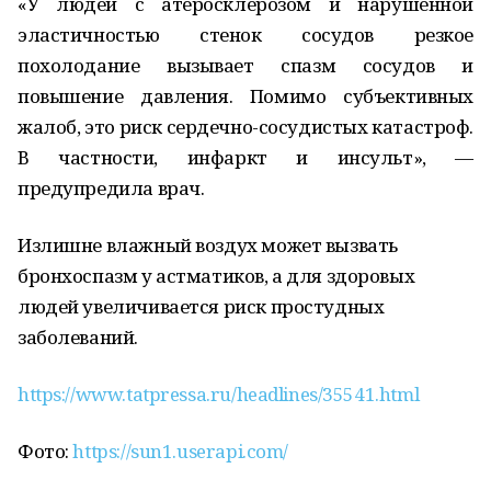
«У людей с атеросклерозом и нарушенной
эластичностью стенок сосудов резкое
похолодание вызывает спазм сосудов и
повышение давления. Помимо субъективных
жалоб, это риск сердечно-сосудистых катастроф.
В частности, инфаркт и инсульт», —
предупредила врач.
Излишне влажный воздух может вызвать
бронхоспазм у астматиков, а для здоровых
людей увеличивается риск простудных
заболеваний.
https://www.tatpressa.ru/headlines/35541.html
Фото:
https://sun1.userapi.com/