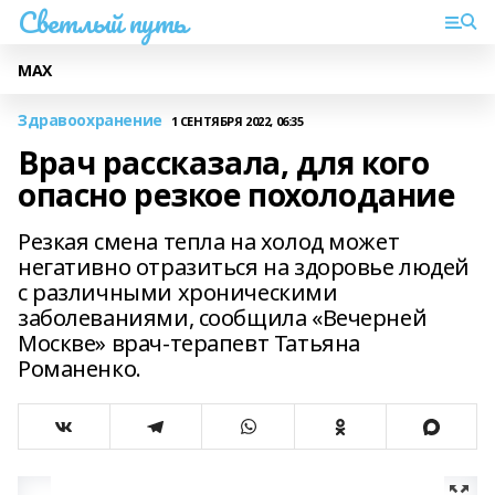
Светлый путь
МАХ
Здравоохранение
1 СЕНТЯБРЯ 2022, 06:35
Врач рассказала, для кого
опасно резкое похолодание
Резкая смена тепла на холод может
негативно отразиться на здоровье людей
с различными хроническими
заболеваниями, сообщила «Вечерней
Москве» врач-терапевт Татьяна
Романенко.