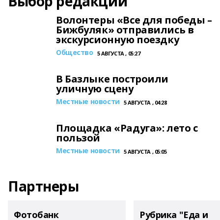
Выбор редакции
Волонтеры «Все для победы –
Бижбуляк» отправились в
экскурсионную поездку
Общество
5 АВГУСТА , 05:27
В Базлыке построили
уличную сцену
Местные новости
5 АВГУСТА , 04:28
Площадка «Радуга»: лето с
пользой
Местные новости
5 АВГУСТА , 05:05
Партнеры
Фотобанк
Рубрика "Еда и