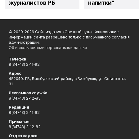
журналистов РБ
напитки"
© 2020-2026 Сайт издания «Светлый путь» Копирование
информации сайта разрешено только с письменного согласия
администрации.
Об использовании персональных данных
Телефон
8(34743) 2-11-92
Адрес
452040, РБ, Бижбулякский район, с.Бижбуляк, ул. Советская,
31
Рекламная служба
8(34743) 2-12-83
Редакция
8(34743) 2-11-92
Приемная
8(34743) 2-12-82
Отдел кадров