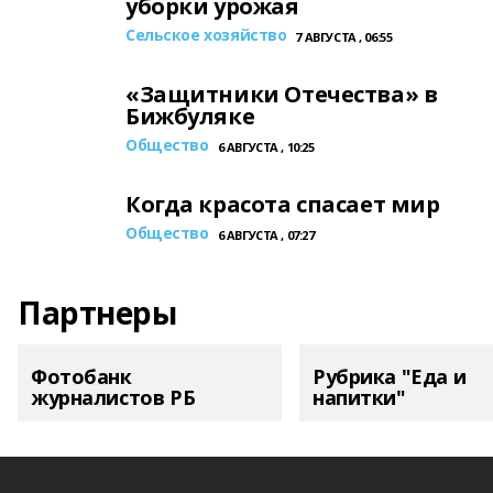
уборки урожая
Сельское хозяйство
7 АВГУСТА , 06:55
«Защитники Отечества» в
Бижбуляке
Общество
6 АВГУСТА , 10:25
Когда красота спасает мир
Общество
6 АВГУСТА , 07:27
Партнеры
Фотобанк
Рубрика "Еда и
журналистов РБ
напитки"