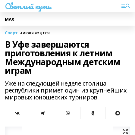
Светлый путь
МАХ
Спорт
4 ИЮЛЯ 2019, 12:55
В Уфе завершаются
приготовления к летним
Международным детским
играм
Уже на следующей неделе столица
республики примет один из крупнейших
мировых юношеских турниров.