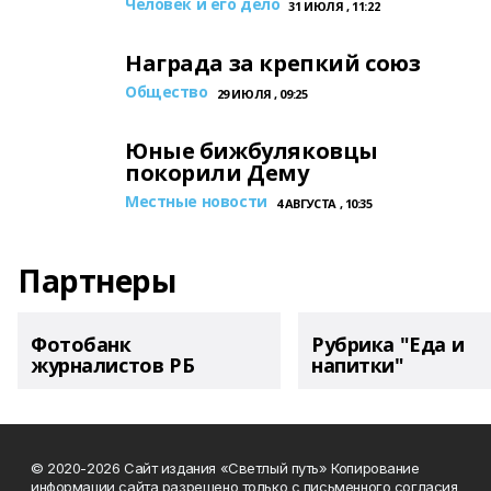
Человек и его дело
31 ИЮЛЯ , 11:22
Награда за крепкий союз
Общество
29 ИЮЛЯ , 09:25
Юные бижбуляковцы
покорили Дему
Местные новости
4 АВГУСТА , 10:35
Партнеры
Фотобанк
Рубрика "Еда и
журналистов РБ
напитки"
© 2020-2026 Сайт издания «Светлый путь» Копирование
информации сайта разрешено только с письменного согласия