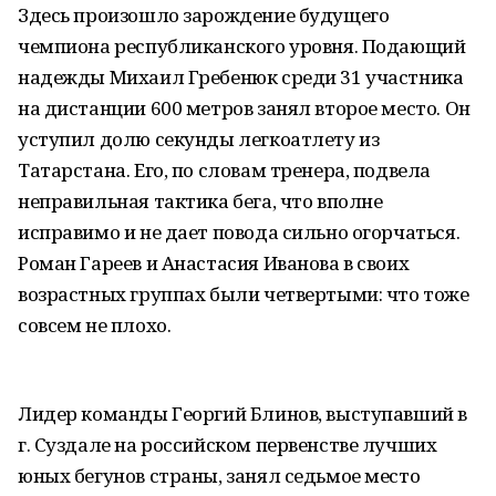
Здесь произошло зарождение будущего
чемпиона республиканского уровня. Подающий
надежды Михаил Гребенюк среди 31 участника
на дистанции 600 метров занял второе место. Он
уступил долю секунды легкоатлету из
Татарстана. Его, по словам тренера, подвела
неправильная тактика бега, что вполне
исправимо и не дает повода сильно огорчаться.
Роман Гареев и Анастасия Иванова в своих
возрастных группах были четвертыми: что тоже
совсем не плохо.
Лидер команды Георгий Блинов, выступавший в
г. Суздале на российском первенстве лучших
юных бегунов страны, занял седьмое место