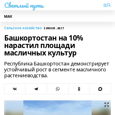
Светлый путь
МАХ
Сельское хозяйство
3 ИЮНЯ , 06:17
Башкортостан на 10%
нарастил площади
масличных культур
Республика Башкортостан демонстрирует
устойчивый рост в сегменте масличного
растениеводства.