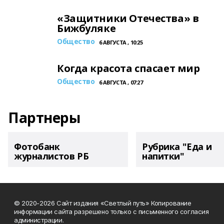
«Защитники Отечества» в
Бижбуляке
Общество
6 АВГУСТА , 10:25
Когда красота спасает мир
Общество
6 АВГУСТА , 07:27
Партнеры
Фотобанк
Рубрика "Еда и
журналистов РБ
напитки"
© 2020-2026 Сайт издания «Светлый путь» Копирование
информации сайта разрешено только с письменного согласия
администрации.