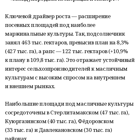
Ключевой драйвер роста — расширение
посевных площадей под наиболее
маржинальные культуры. Так, подсолнечник
занял 463 тыс. гектаров, превысив план на 8,3%
(427 тыс. га), а рапс — 122 тыс. гектаров (+10,9%
к плану в 109,8 тыс. га). Это отражает устойчивый
интерес сельхозпроизводителей к масличным
культурам с высоким спросом на внутреннем
и внешнем рынках.
Наибольшие площади под масличные культуры
сосредоточены в Стерлитамакском (47 тыс. га),
Куюргазинском (40 тыс. га), Фёдоровском
(33 тыс. га) и Давлекановском (30 тыс. га)
районах.