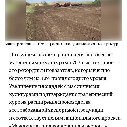
Башкортостан на 10% нарастил площади масличных культур
В текущем сезоне аграрии региона засеяли
масличными культурами 707 тыс. гектаров —
это рекордный показатель, который выше
более чем на 10% прошлогоднего уровня.
Увеличение площадей с масличными
культурами подтверждает стратегический
курс на расширение производства
востребованной экспортной продукции
и соответствует целям национального проекта
«Международная кооперация и экспорт».