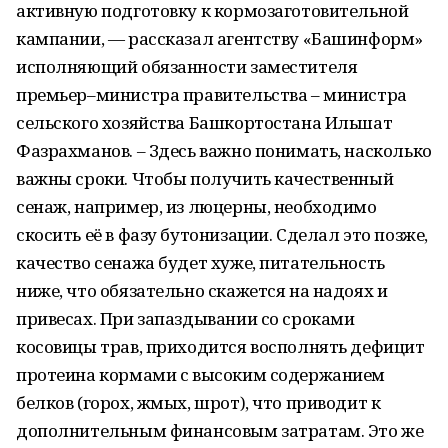
активную подготовку к кормозаготовительной
кампании, — рассказал агентству «Башинформ»
исполняющий обязанности заместителя
премьер–министра правительства – министра
сельского хозяйства Башкортостана Ильшат
Фазрахманов. – Здесь важно понимать, насколько
важны сроки. Чтобы получить качественный
сенаж, например, из люцерны, необходимо
скосить её в фазу бутонизации. Сделал это позже,
качество сенажа будет хуже, питательность
ниже, что обязательно скажется на надоях и
привесах. При запаздывании со сроками
косовицы трав, приходится восполнять дефицит
протеина кормами с высоким содержанием
белков (горох, жмых, шрот), что приводит к
дополнительным финансовым затратам. Это же