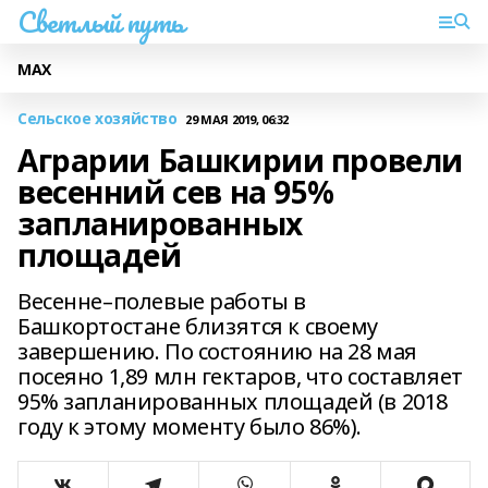
Светлый путь
МАХ
Сельское хозяйство
29 МАЯ 2019, 06:32
Аграрии Башкирии провели
весенний сев на 95%
запланированных
площадей
Весенне–полевые работы в
Башкортостане близятся к своему
завершению. По состоянию на 28 мая
посеяно 1,89 млн гектаров, что составляет
95% запланированных площадей (в 2018
году к этому моменту было 86%).