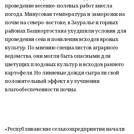
проведение весенне–полевых работ внесла
погода. Минусовая температура и заморозки на
почве на северо–востоке, в Зауралье и горных
районах Башкортостана ухудшили условия для
проведения сева и появления всходов яровых
культур. По мнению специалистов аграрного
ведомства, они могли быть опасными для
цветущих плодовых культур и всходов раннего
картофеля. Но ливневые дожди сыграли свой
положительный эффект в улучшении
влагообеспеченности почвы.
«Республиканские сельхозпредприятия начали