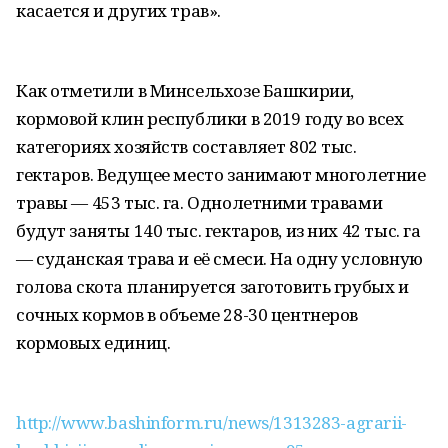
касается и других трав».
Как отметили в Минсельхозе Башкирии,
кормовой клин республики в 2019 году во всех
категориях хозяйств составляет 802 тыс.
гектаров. Ведущее место занимают многолетние
травы — 453 тыс. га. Однолетними травами
будут заняты 140 тыс. гектаров, из них 42 тыс. га
— суданская трава и её смеси. На одну условную
голова скота планируется заготовить грубых и
сочных кормов в объеме 28-30 центнеров
кормовых единиц.
http://www.bashinform.ru/news/1313283-agrarii-