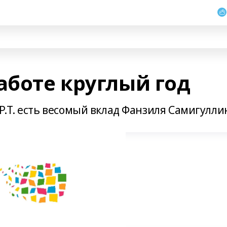
аботе круглый год
Р.Т. есть весомый вклад Фанзиля Самигулли