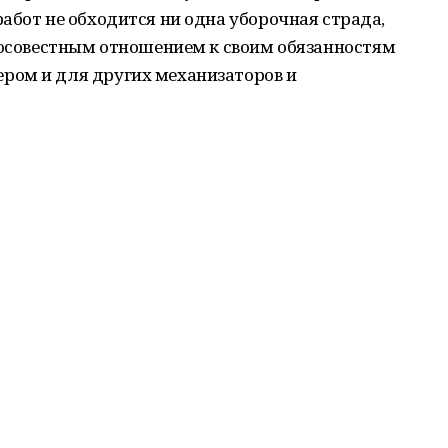
абот не обходится ни одна уборочная страда,
бросовестным отношением к своим обязанностям
ром и для других механизаторов и