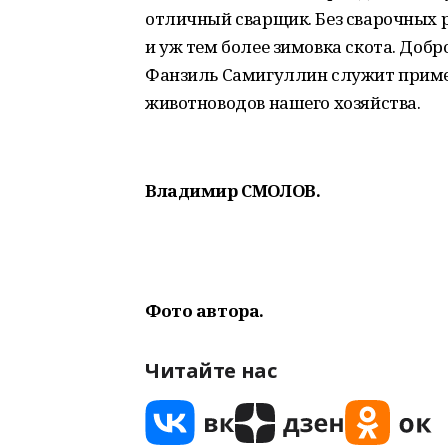
отличный сварщик. Без сварочных р
и уж тем более зимовка скота. До
Фанзиль Самигуллин служит приме
животноводов нашего хозяйства.
Владимир СМОЛОВ.
Фото автора.
Читайте нас