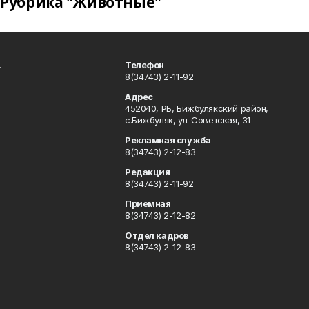
Рубрика "Животные"
.
Телефон
8(34743) 2-11-92
Адрес
452040, РБ, Бижбулякский район,
с.Бижбуляк, ул. Советская, 31
Рекламная служба
8(34743) 2-12-83
Редакция
8(34743) 2-11-92
Приемная
8(34743) 2-12-82
Отдел кадров
8(34743) 2-12-83