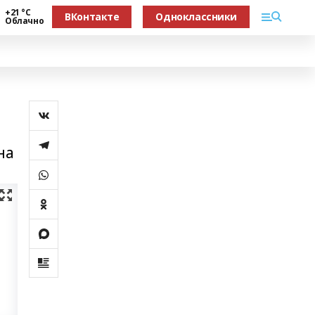
+21 °С
ВКонтакте
Одноклассники
Облачно
на