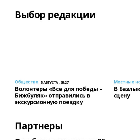
Выбор редакции
Общество
Местные н
5 АВГУСТА , 05:27
Волонтеры «Все для победы –
В Базлык
Бижбуляк» отправились в
сцену
экскурсионную поездку
Партнеры