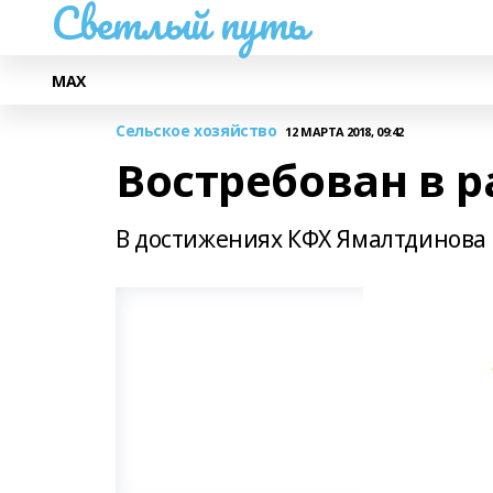
Светлый путь
МАХ
Сельское хозяйство
12 МАРТА 2018, 09:42
Востребован в р
В достижениях КФХ Ямалтдинова 