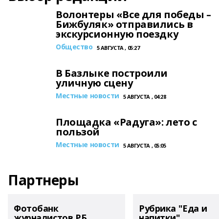
Волонтеры «Все для победы –
Бижбуляк» отправились в
экскурсионную поездку
Общество
5 АВГУСТА , 05:27
В Базлыке построили
уличную сцену
Местные новости
5 АВГУСТА , 04:28
Площадка «Радуга»: лето с
пользой
Местные новости
5 АВГУСТА , 05:05
Партнеры
Фотобанк
Рубрика "Еда и
журналистов РБ
напитки"