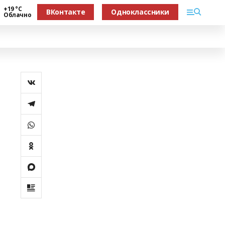
+19 °С
ВКонтакте
Одноклассники
Облачно