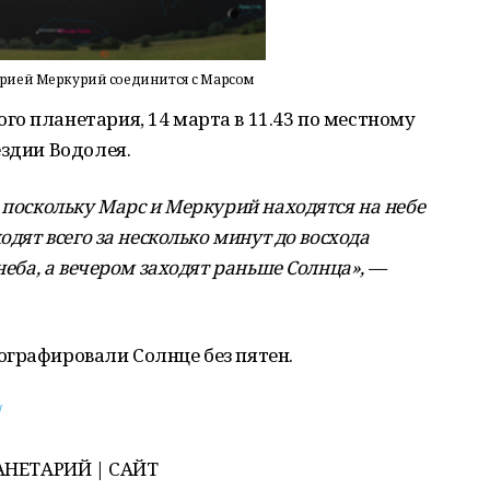
ирией Меркурий соединится с Марсом
о планетария, 14 марта в 11.43 по местному
ездии Водолея.
 поскольку Марс и Меркурий находятся на небе
одят всего за несколько минут до восхода
неба, а вечером заходят раньше Солнца», —
графировали Солнце без пятен.
/
НЕТАРИЙ | САЙТ