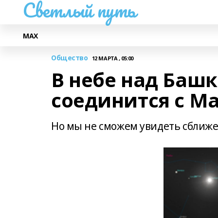
Светлый путь
МАХ
Общество
12 МАРТА , 05:00
В небе над Баш
соединится с М
Но мы не сможем увидеть сближе