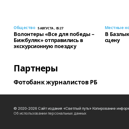
Общество
Местные н
5 АВГУСТА , 05:27
Волонтеры «Все для победы –
В Базлык
Бижбуляк» отправились в
сцену
экскурсионную поездку
Партнеры
Фотобанк журналистов РБ
© 2020-2026 Сайт издания «Светлый путь» Копирование информ
Об использовании персональных данных