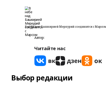
В небе над Башкирией Меркурий соединится с Марсо
Автор:
Читайте нас
Выбор редакции