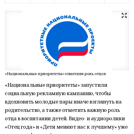
«Национальные приоритеты» отметили роль отцов
«Национальные приоритеты» запустили
социальную рекламную кампанию, чтобы
вдохновить молодые пары иначе взглянуть на
родительство, а также отметить важную роль
отца в воспитании детей. Видео- и аудиоролики
«Отец года» и «Дети меняют нас к лучшему» уже