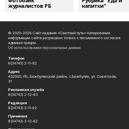
Фотобанк
Рубрика "Еда и
журналистов РБ
напитки"
© 2020-2026 Сайт издания «Светлый путь» Копирование
информации сайта разрешено только с письменного согласия
администрации.
Об использовании персональных данных
Телефон
8(34743) 2-11-92
Адрес
452040, РБ, Бижбулякский район, с.Бижбуляк, ул. Советская,
31
Рекламная служба
8(34743) 2-12-83
Редакция
8(34743) 2-11-92
Приемная
8(34743) 2-12-82