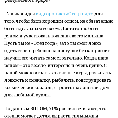
Главная идея
видеоролика «Отец года»
: для
того, чтобы быть хорошим отцом, не обязательно
быть идеальным во всём. Достаточно быть
рядом и участвовать в жизни своего малыша.
Пусть ты не «Отец года», зато ты смог ловко
одеть своего ребенка на прогулку без капризов и
научил его читать самостоятельно. Когда папа
рядом – это весело, интересно и очень ценно. С
папой можно играть в активные игры, развивать
ловкость и смекалку, рыбачить, конструировать
космический корабль, строить шалаш или дом
для любимой куклы.
По данным ВЦИОМ, 71% россиян считают, что
отец помогает детям вырасти сильными и