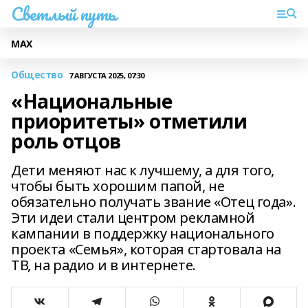
Светлый путь
МАХ
Общество
7 АВГУСТА 2025, 07:30
«Национальные
приоритеты» отметили
роль отцов
Дети меняют нас к лучшему, а для того,
чтобы быть хорошим папой, не
обязательно получать звание «Отец года».
Эти идеи стали центром рекламной
кампании в поддержку национального
проекта «Семья», которая стартовала на
ТВ, на радио и в интернете.