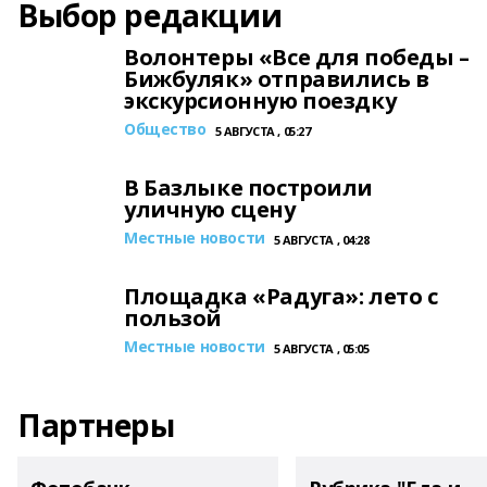
Выбор редакции
Волонтеры «Все для победы –
Бижбуляк» отправились в
экскурсионную поездку
Общество
5 АВГУСТА , 05:27
В Базлыке построили
уличную сцену
Местные новости
5 АВГУСТА , 04:28
Площадка «Радуга»: лето с
пользой
Местные новости
5 АВГУСТА , 05:05
Партнеры