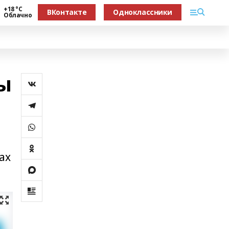
+18 °С
ВКонтакте
Одноклассники
Облачно
ы
ах