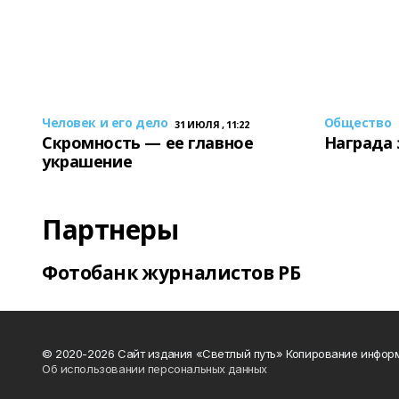
Человек и его дело
Общество
31 ИЮЛЯ , 11:22
Скромность — ее главное
Награда 
украшение
Партнеры
Фотобанк журналистов РБ
© 2020-2026 Сайт издания «Светлый путь» Копирование информ
Об использовании персональных данных