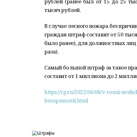
рублей (ранее был от 15 до 25 ты
тысяч рублей.
В случае лесного пожара без причи
граждан штраф составит от 50 тысяч
было ранее), для должностных лиц -
раза).
Самый большой штраф за такое пра
составит от 1 миллиона до 2 милли
https://rg.ru/2022/06/08/v-rossii-uveli
bezopasnosti.html