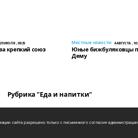
Местные новости
29 ИЮЛЯ , 09:25
4 АВГУСТА , 10:
за крепкий союз
Юные бижбуляковцы 
Дему
Рубрика "Еда и напитки"
ации сайта разрешено только с письменного согласия администрации