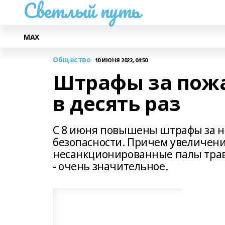
Светлый путь
МАХ
Общество
10 ИЮНЯ 2022, 04:50
Штрафы за пож
в десять раз
С 8 июня повышены штрафы за 
безопасности. Причем увеличение
несанкционированные палы трав
- очень значительное.