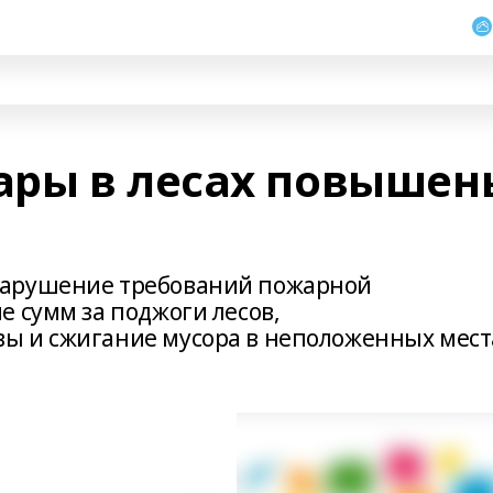
ары в лесах повышен
нарушение требований пожарной
 сумм за поджоги лесов,
ы и сжигание мусора в неположенных мест