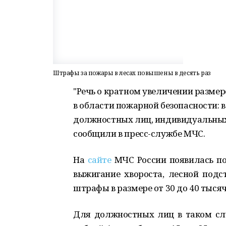
Штрафы за пожары в лесах повышены в десять раз
"Речь о кратном увеличении разме
в области пожарной безопасности: в
должностных лиц, индивидуальных п
сообщили в пресс-службе МЧС.
На
сайте
МЧС России появилась по
выжигание хвороста, лесной подс
штрафы в размере от 30 до 40 тысяч 
Для должностных лиц в таком сл