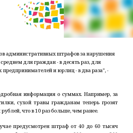
ров административных штрафов за нарушения
 среднем для граждан - в десять раз, для
редпринимателей и юрлиц - в два раза", -
дробная информация о суммах. Например, за
тилки, сухой травы гражданам теперь грозят
рублей, что в 10 раз больше, чем ранее.
учае предусмотрен штраф от 40 до 60 тысяч