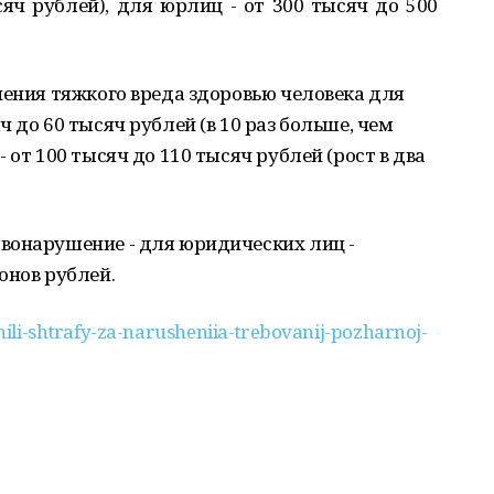
сяч рублей), для юрлиц - от 300 тысяч до 500
нения тяжкого вреда здоровью человека для
 до 60 тысяч рублей (в 10 раз больше, чем
 от 100 тысяч до 110 тысяч рублей (рост в два
вонарушение - для юридических лиц -
онов рублей.
chili-shtrafy-za-narusheniia-trebovanij-pozharnoj-