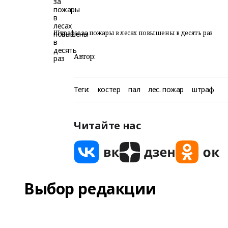
Штрафы за пожары в лесах повышены в десять раз
Автор:
Теги:
костер
пал
лес. пожар
штраф
Читайте нас
Выбор редакции